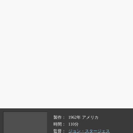
製作
1962年 アメリカ
時間
110分
監督
ジョン・スタージェス