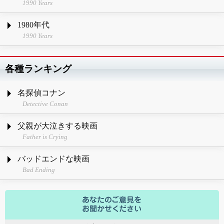
1990 Years
1980年代
1990 Years
各種ランキング
名探偵コナン
Detective Conan
父親が大泣きする映画
Father is Crying
バッドエンドな映画
Bad Ending