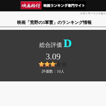
スポンサーリンクあり
映画「荒野の3軍曹」のランキング情報
D
3.09
評価数：
10
人