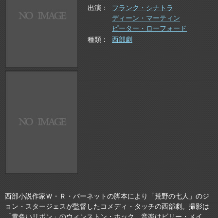
出演
フランク・シナトラ
ディーン・マーティン
ピーター・ローフォード
種類
西部劇
西部小説作家Ｗ・Ｒ・バーネットの脚本により「荒野の七人」のジ
ョン・スタージェスが監督したコメディ・タッチの西部劇。撮影は
「黄色いリボン」のウィンストン・ホック、音楽はビリー・メイ。