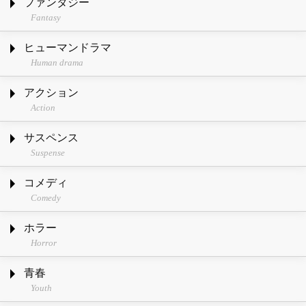
ファンタジー
Fantasy
ヒューマンドラマ
Human drama
アクション
Action
サスペンス
Suspense
コメディ
Comedy
ホラー
Horror
青春
Youth