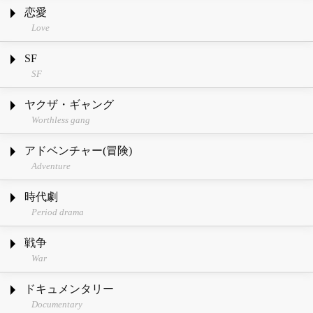
恋愛
Love
SF
SF
ヤクザ・ギャング
Worthless gang
アドベンチャー(冒険)
Adventure
時代劇
Period drama
戦争
War
ドキュメンタリー
Documentary