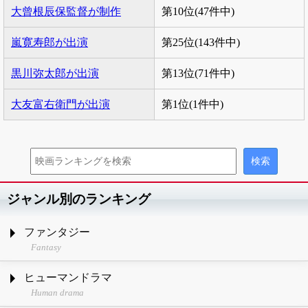
大曾根辰保監督が制作
第10位(47件中)
嵐寛寿郎が出演
第25位(143件中)
黒川弥太郎が出演
第13位(71件中)
大友富右衛門が出演
第1位(1件中)
ジャンル別のランキング
ファンタジー
Fantasy
ヒューマンドラマ
Human drama