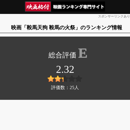
スポンサーリンクあり
映画「鞍馬天狗 鞍馬の火祭」のランキング情報
E
2.32
評価数：
25
人