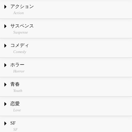
アクション
Action
サスペンス
Suspense
コメディ
Comedy
ホラー
Horror
青春
Youth
恋愛
Love
SF
SF