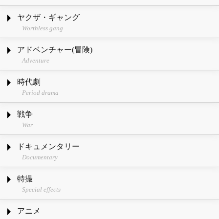
ヤクザ・ギャング
Worthless gang
アドベンチャー(冒険)
Adventure
時代劇
Period drama
戦争
War
ドキュメンタリー
Documentary
特撮
Special effects
アニメ