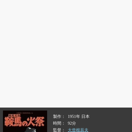
製作
1951年 日本
時間
92分
監督
大曾根辰夫