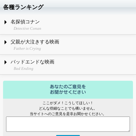
各種ランキング
名探偵コナン
Detective Conan
父親が大泣きする映画
Father is Crying
バッドエンドな映画
Bad Ending
ここがダメ！こうしてほしい！
どんな些細なことでも構いません。
当サイトへのご意見を是非お聞かせください。