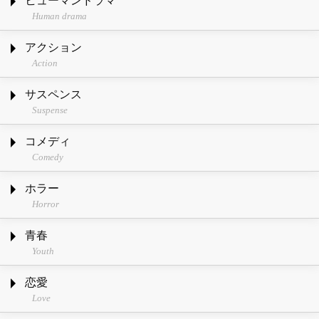
ヒューマンドラマ
Human drama
アクション
Action
サスペンス
Suspense
コメディ
Comedy
ホラー
Horror
青春
Youth
恋愛
Love