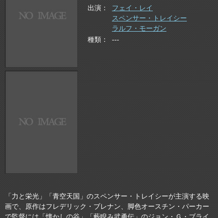
出演
フェイ・レイ
スペンサー・トレイシー
ラルフ・モーガン
種類
---
「力と栄光」「青空天国」のスペンサー・トレイシーが主演する映
画で、原作はフレデリック・ブレナン、脚色オースチン・パーカー
で監督には「懐かしの谷」「藪睨み武勇伝」のジョン・Ｇ・ブライ