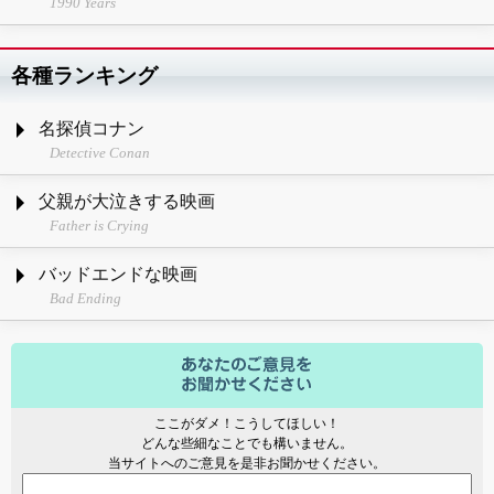
1990 Years
各種ランキング
名探偵コナン
Detective Conan
父親が大泣きする映画
Father is Crying
バッドエンドな映画
Bad Ending
ここがダメ！こうしてほしい！
どんな些細なことでも構いません。
当サイトへのご意見を是非お聞かせください。