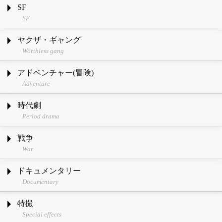
SF
SF
ヤクザ・ギャング
Worthless gang
アドベンチャー(冒険)
Adventure
時代劇
Period drama
戦争
War
ドキュメンタリー
Documentary
特撮
Special effects