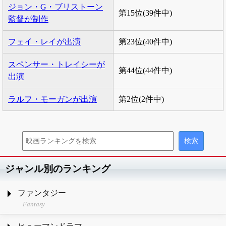
ジョン・G・ブリストーン
第15位(39件中)
監督が制作
フェイ・レイが出演
第23位(40件中)
スペンサー・トレイシーが
第44位(44件中)
出演
ラルフ・モーガンが出演
第2位(2件中)
ジャンル別のランキング
ファンタジー
Fantasy