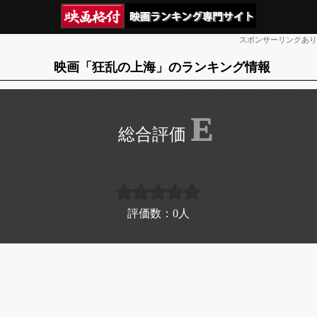
スポンサーリンクあり
映画「狂乱の上海」のランキング情報
E
評価数：
0
人