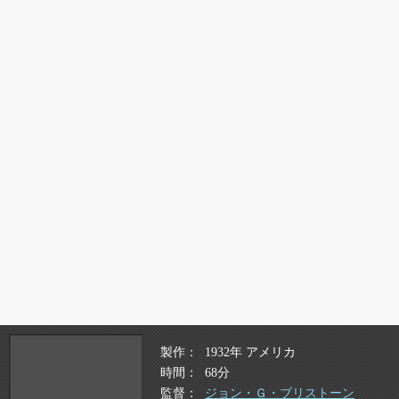
製作
1932年 アメリカ
時間
68分
監督
ジョン・Ｇ・ブリストーン