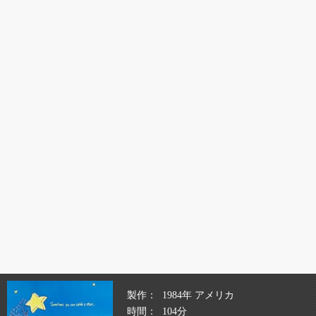
製作
1984年 アメリカ
時間
104分