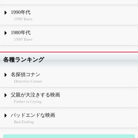
1990年代
1990 Years
1980年代
1990 Years
各種ランキング
名探偵コナン
Detective Conan
父親が大泣きする映画
Father is Crying
バッドエンドな映画
Bad Ending