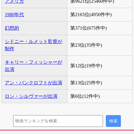
アメリカ
第9621位(25460件中)
1980年代
第2165位(4950件中)
幻想的
第371位(675件中)
シドニー・ルメット監督が
第23位(35件中)
制作
キャリー・フィッシャーが
第12位(19件中)
出演
アン・バンクロフトが出演
第13位(25件中)
ロン・シルヴァーが出演
第6位(12件中)