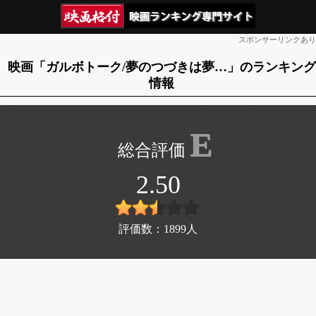
スポンサーリンクあり
映画「ガルボトーク/夢のつづきは夢…」のランキング
情報
E
2.50
評価数：
1899
人