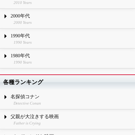
2010 Years
2000年代
2000 Years
1990年代
1990 Years
1980年代
1990 Years
各種ランキング
名探偵コナン
Detective Conan
父親が大泣きする映画
Father is Crying