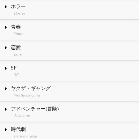
ホラー
Horror
青春
Youth
恋愛
Love
SF
SF
ヤクザ・ギャング
Worthless gang
アドベンチャー(冒険)
Adventure
時代劇
Period drama