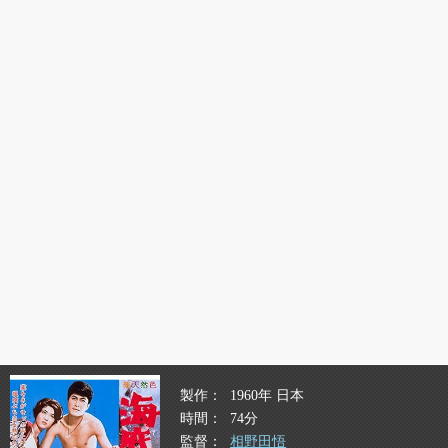
製作
1960年 日本
時間
74分
監督
相野田悟