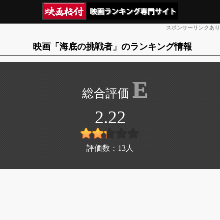
スポンサーリンクあり
映画「海底の挑戦者」のランキング情報
E
2.22
評価数：
13
人