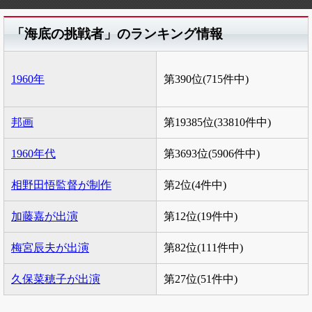
「海底の挑戦者」のランキング情報
1960年
第390位(715件中)
邦画
第19385位(33810件中)
1960年代
第3693位(5906件中)
相野田悟監督が制作
第2位(4件中)
加藤嘉が出演
第12位(19件中)
梅宮辰夫が出演
第82位(111件中)
久保菜穂子が出演
第27位(51件中)