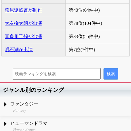
萩原遼監督が制作
第40位(64件中)
大友柳太朗が出演
第78位(104件中)
喜多川千鶴が出演
第33位(55件中)
明石潮が出演
第7位(7件中)
ジャンル別のランキング
ファンタジー
Fantasy
ヒューマンドラマ
Human drama