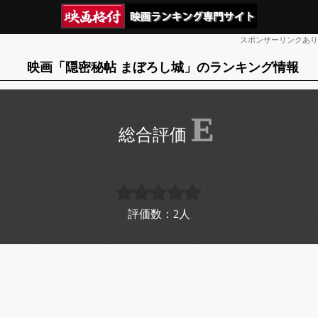
スポンサーリンクあり
映画「隠密秘帖 まぼろし城」のランキング情報
E
評価数：
2
人