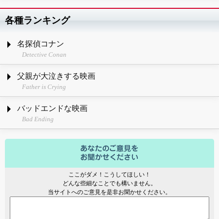
各種ランキング
名探偵コナン
Detective Conan
父親が大泣きする映画
Father is Crying
バッドエンドな映画
Bad Ending
ここがダメ！こうしてほしい！
どんな些細なことでも構いません。
当サイトへのご意見を是非お聞かせください。