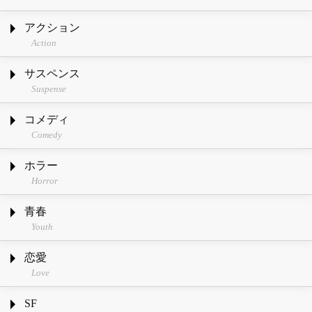
アクション
Action
サスペンス
Suspense
コメディ
Comedy
ホラー
Horror
青春
Youth
恋愛
Love
SF