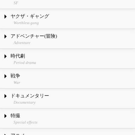
SF
ヤクザ・ギャング
Worthless gang
アドベンチャー(冒険)
Adventure
時代劇
Period drama
戦争
War
ドキュメンタリー
Documentary
特撮
Special effects