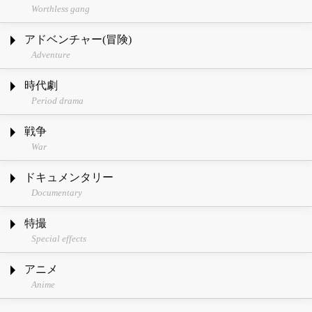
Worthless gang
アドベンチャー(冒険)
Adventure
時代劇
Period drama
戦争
War
ドキュメンタリー
Documentary
特撮
Special effects
アニメ
Anime