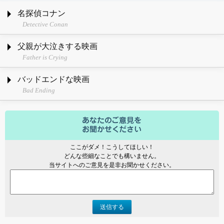
名探偵コナン
Detective Conan
父親が大泣きする映画
Father is Crying
バッドエンドな映画
Bad Ending
ここがダメ！こうしてほしい！
どんな些細なことでも構いません。
当サイトへのご意見を是非お聞かせください。
送信する