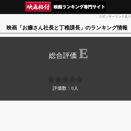
スポンサーリンクあり
映画「お嬢さん社長と丁稚課長」のランキング情報
E
評価数：
0
人