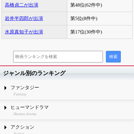
高橋貞二が出演
第48位(62件中)
岩井半四郎が出演
第5位(8件中)
水原真知子が出演
第17位(30件中)
ジャンル別のランキング
ファンタジー
Fantasy
ヒューマンドラマ
Human drama
アクション
Action