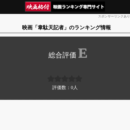
スポンサーリンクあり
映画「韋駄天記者」のランキング情報
E
評価数：
0
人