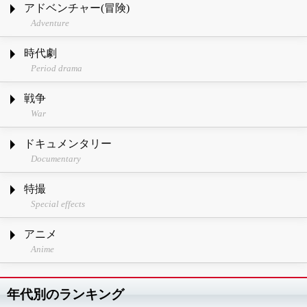
アドベンチャー(冒険)
Adventure
時代劇
Period drama
戦争
War
ドキュメンタリー
Documentary
特撮
Special effects
アニメ
Anime
年代別のランキング