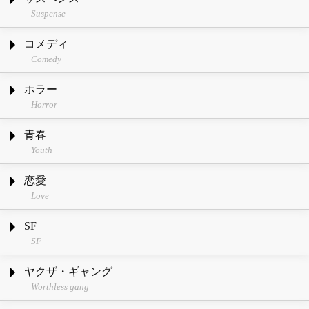
Suspense
コメディ
Comedy
ホラー
Horror
青春
Youth
恋愛
Love
SF
SF
ヤクザ・ギャング
Worthless gang