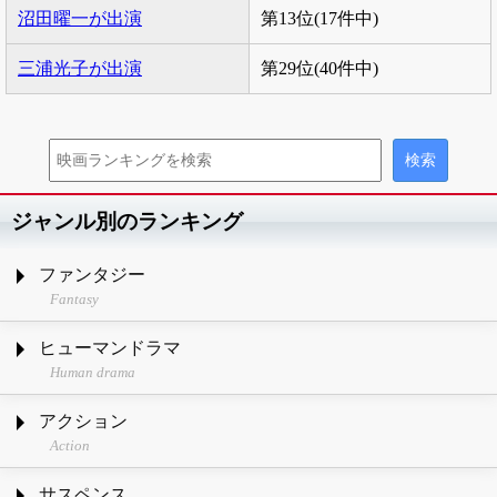
沼田曜一が出演
第13位(17件中)
三浦光子が出演
第29位(40件中)
ジャンル別のランキング
ファンタジー
Fantasy
ヒューマンドラマ
Human drama
アクション
Action
サスペンス