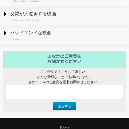
Detective Conan
父親が大泣きする映画
Father is Crying
バッドエンドな映画
Bad Ending
ここがダメ！こうしてほしい！
どんな些細なことでも構いません。
当サイトへのご意見を是非お聞かせください。
送信する
Home