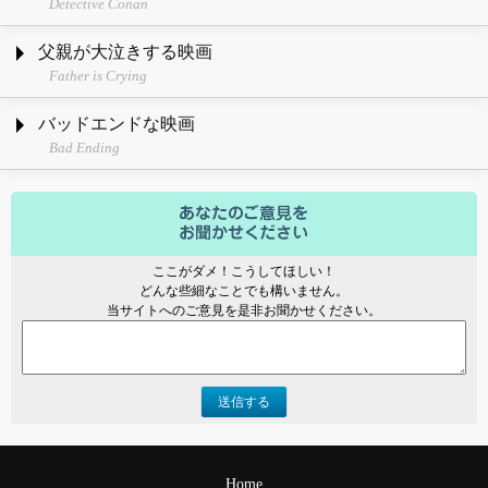
Detective Conan
父親が大泣きする映画
Father is Crying
バッドエンドな映画
Bad Ending
ここがダメ！こうしてほしい！
どんな些細なことでも構いません。
当サイトへのご意見を是非お聞かせください。
送信する
Home