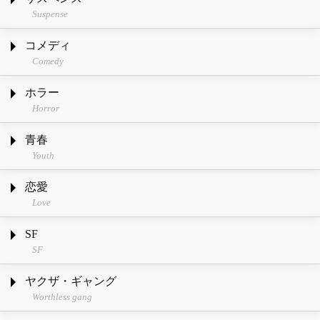
Suspense
コメディ
Comedy
ホラー
Horror
青春
Youth
恋愛
Love
SF
SF
ヤクザ・ギャング
Worthless gang