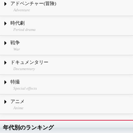
アドベンチャー(冒険)
Adventure
時代劇
Period drama
戦争
War
ドキュメンタリー
Documentary
特撮
Special effects
アニメ
Anime
年代別のランキング