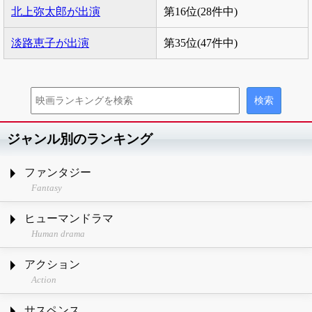
北上弥太郎が出演
第16位(28件中)
淡路恵子が出演
第35位(47件中)
ジャンル別のランキング
ファンタジー
Fantasy
ヒューマンドラマ
Human drama
アクション
Action
サスペンス