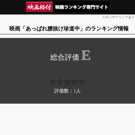
スポンサーリンクあり
映画「あっぱれ腰抜け珍道中」のランキング情報
E
評価数：
1
人