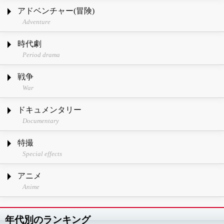
アドベンチャー(冒険)
Adventure
時代劇
Period drama
戦争
War
ドキュメンタリー
Documentary
特撮
Special effects
アニメ
Anime
年代別のランキング