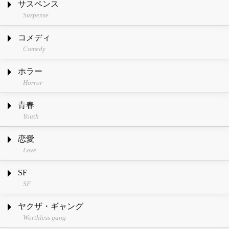
サスペンス
Suspense
コメディ
Comedy
ホラー
Horror
青春
Youth
恋愛
Love
SF
SF
ヤクザ・ギャング
Worthless gang