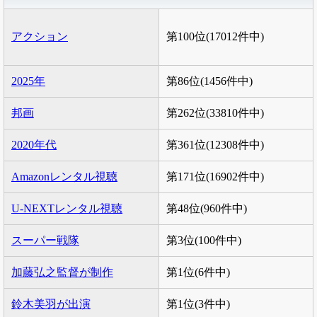
アクション
第100位(17012件中)
2025年
第86位(1456件中)
邦画
第262位(33810件中)
2020年代
第361位(12308件中)
Amazonレンタル視聴
第171位(16902件中)
U-NEXTレンタル視聴
第48位(960件中)
スーパー戦隊
第3位(100件中)
加藤弘之監督が制作
第1位(6件中)
鈴木美羽が出演
第1位(3件中)