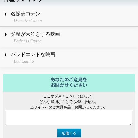
名探偵コナン
Detective Conan
父親が大泣きする映画
Father is Crying
バッドエンドな映画
Bad Ending
ここがダメ！こうしてほしい！
どんな些細なことでも構いません。
当サイトへのご意見を是非お聞かせください。
送信する