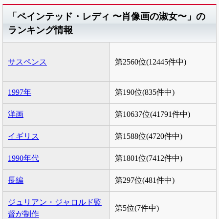
「ペインテッド・レディ 〜肖像画の淑女〜」の
ランキング情報
サスペンス
第2560位(12445件中)
1997年
第190位(835件中)
洋画
第10637位(41791件中)
イギリス
第1588位(4720件中)
1990年代
第1801位(7412件中)
長編
第297位(481件中)
ジュリアン・ジャロルド監
第5位(7件中)
督が制作