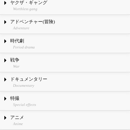
ヤクザ・ギャング
Worthless gang
アドベンチャー(冒険)
Adventure
時代劇
Period drama
戦争
War
ドキュメンタリー
Documentary
特撮
Special effects
アニメ
Anime