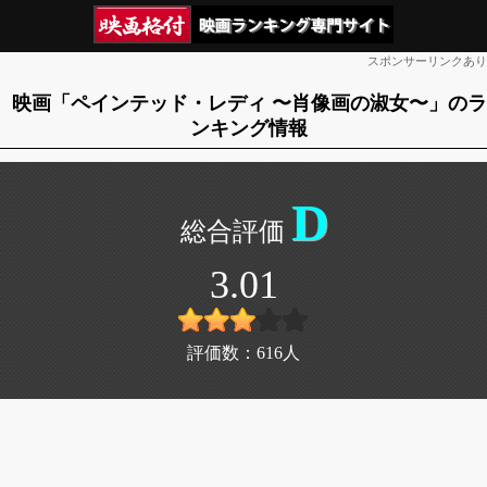
スポンサーリンクあり
映画「ペインテッド・レディ 〜肖像画の淑女〜」のラ
ンキング情報
D
3.01
評価数：
616
人