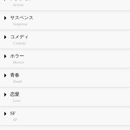
Action
サスペンス
Suspense
コメディ
Comedy
ホラー
Horror
青春
Youth
恋愛
Love
SF
SF