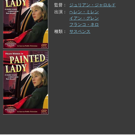
監督
ジュリアン・ジャロルド
出演
ヘレン・ミレン
イアン・グレン
フランコ・ネロ
種類
サスペンス