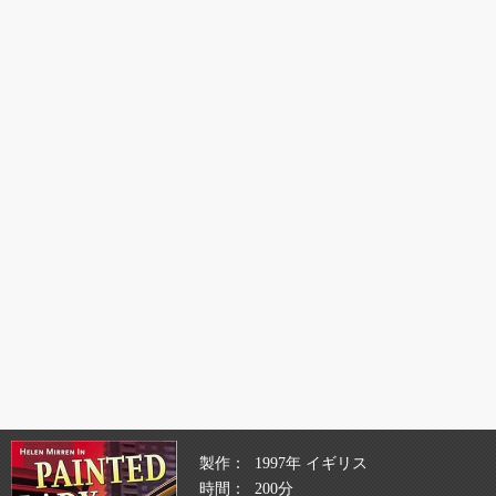
製作
1997年 イギリス
時間
200分