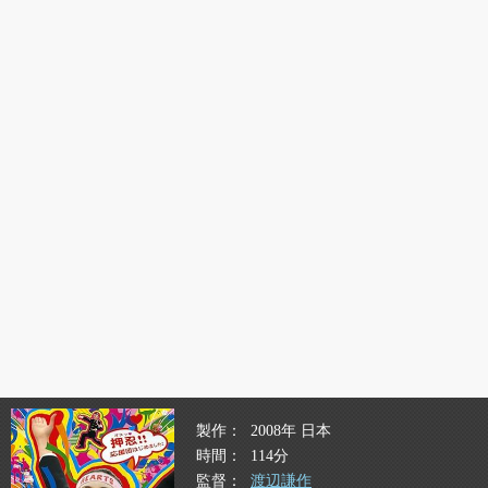
製作
2008年 日本
時間
114分
監督
渡辺謙作