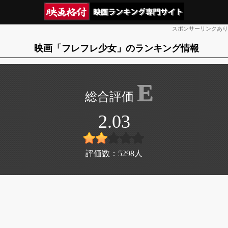
スポンサーリンクあり
映画「フレフレ少女」のランキング情報
E
2.03
評価数：
5298
人