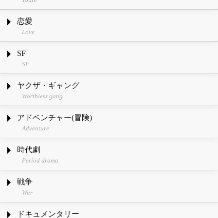
恋愛
Love
SF
SF
ヤクザ・ギャング
Worthless gang
アドベンチャー(冒険)
Adventure
時代劇
Period drama
戦争
War
ドキュメンタリー