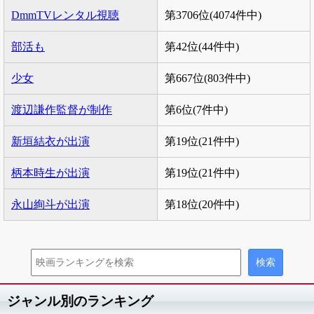
DmmTVレンタル視聴
第3706位(4074件中)
部活も
第42位(44件中)
少女
第667位(803件中)
渡辺謙作監督が制作
第6位(7件中)
新垣結衣が出演
第19位(21件中)
柄本時生が出演
第19位(21件中)
永山絢斗が出演
第18位(20件中)
ジャンル別のランキング