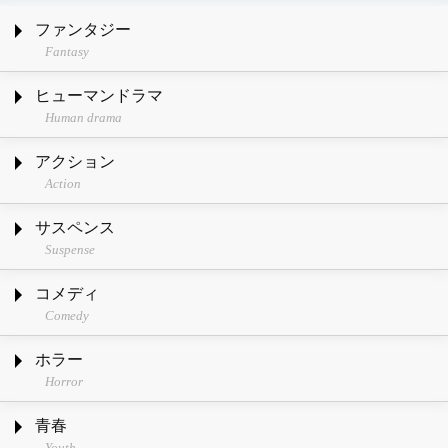
ファンタジー
Fantasy
ヒューマンドラマ
Human drama
アクション
Action
サスペンス
Suspense
コメディ
Comedy
ホラー
Horror
青春
Youth