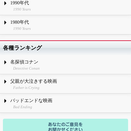
1990年代
1990 Years
1980年代
1990 Years
各種ランキング
名探偵コナン
Detective Conan
父親が大泣きする映画
Father is Crying
バッドエンドな映画
Bad Ending