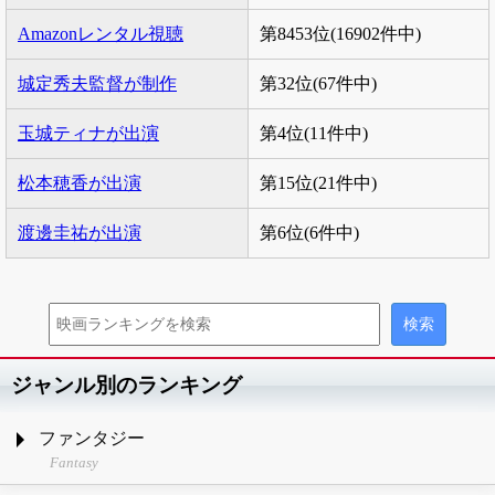
Amazonレンタル視聴
第8453位(16902件中)
城定秀夫監督が制作
第32位(67件中)
玉城ティナが出演
第4位(11件中)
松本穂香が出演
第15位(21件中)
渡邊圭祐が出演
第6位(6件中)
ジャンル別のランキング
ファンタジー
Fantasy