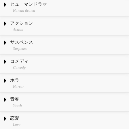
ヒューマンドラマ
Human drama
アクション
Action
サスペンス
Suspense
コメディ
Comedy
ホラー
Horror
青春
Youth
恋愛
Love