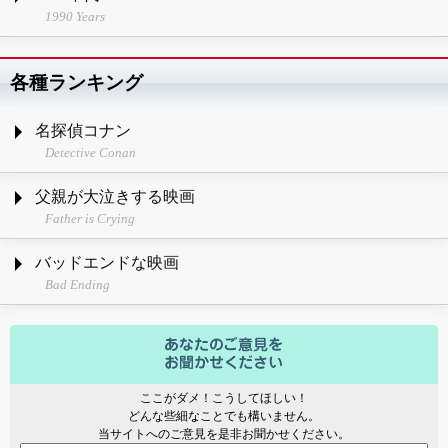
1990 Years
各種ランキング
名探偵コナン
Detective Conan
父親が大泣きする映画
Father is Crying
バッドエンドな映画
Bad Ending
ここがダメ！こうしてほしい！
どんな些細なことでも構いません。
当サイトへのご意見を是非お聞かせください。