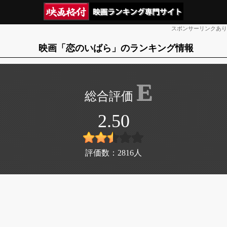
スポンサーリンクあり
映画「恋のいばら」のランキング情報
E
2.50
評価数：
2816
人