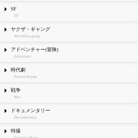
SF
SF
ヤクザ・ギャング
Worthless gang
アドベンチャー(冒険)
Adventure
時代劇
Period drama
戦争
War
ドキュメンタリー
Documentary
特撮
Special effects