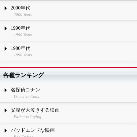
2000年代
2000 Years
1990年代
1990 Years
1980年代
1990 Years
各種ランキング
名探偵コナン
Detective Conan
父親が大泣きする映画
Father is Crying
バッドエンドな映画
Bad Ending