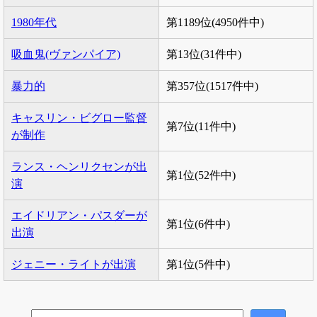
1980年代
第1189位(4950件中)
吸血鬼(ヴァンパイア)
第13位(31件中)
暴力的
第357位(1517件中)
キャスリン・ビグロー監督
第7位(11件中)
が制作
ランス・ヘンリクセンが出
第1位(52件中)
演
エイドリアン・パスダーが
第1位(6件中)
出演
ジェニー・ライトが出演
第1位(5件中)