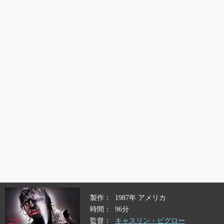
製作
1987年 アメリカ
時間
96分
監督
キャスリン・ビグロー