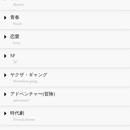
Horror
青春
Youth
恋愛
Love
SF
SF
ヤクザ・ギャング
Worthless gang
アドベンチャー(冒険)
Adventure
時代劇
Period drama