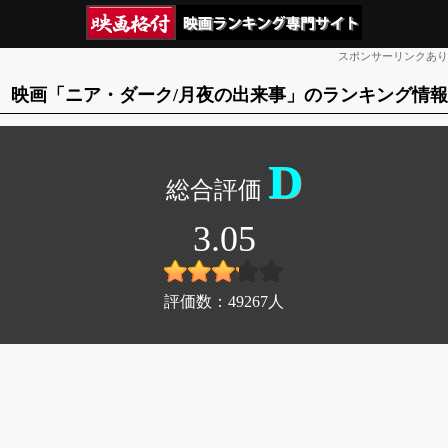
スポンサーリンクあり
映画「ニア・ダーク/月夜の出来事」のランキング情報
D
3.05
評価数：
49267
人