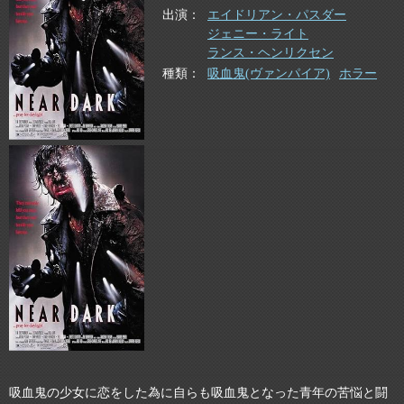
出演
エイドリアン・パスダー
ジェニー・ライト
ランス・ヘンリクセン
種類
吸血鬼(ヴァンパイア)
ホラー
吸血鬼の少女に恋をした為に自らも吸血鬼となった青年の苦悩と闘