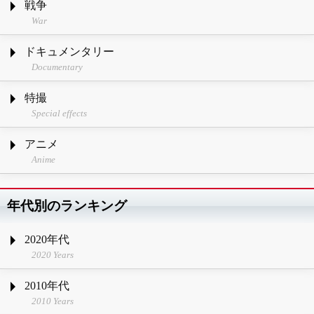
戦争
War
ドキュメンタリー
Documentary
特撮
Special effects
アニメ
Anime
年代別のランキング
2020年代
2020 Years
2010年代
2010 Years