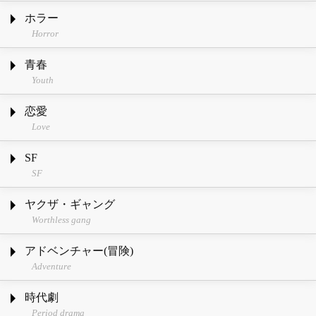
ホラー
Horror
青春
Youth
恋愛
Love
SF
SF
ヤクザ・ギャング
Worthless gang
アドベンチャー(冒険)
Adventure
時代劇
Period drama