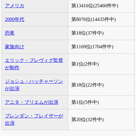
アメリカ
第13416位(25460件中)
2000年代
第8076位(14435件中)
恐竜
第18位(37件中)
家族向け
第1169位(1704件中)
エリック・ブレヴィグ監督
第1位(2件中)
が制作
ジョシュ・ハッチャーソン
第18位(22件中)
が出演
アニタ・ブリエムが出演
第1位(5件中)
ブレンダン・フレイザーが
第20位(32件中)
出演