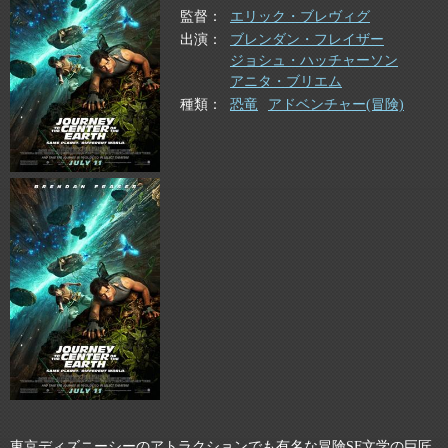
監督
エリック・ブレヴィグ
出演
ブレンダン・フレイザー
ジョシュ・ハッチャーソン
アニタ・ブリエム
種類
恐竜
アドベンチャー(冒険)
東京ディズニーシーのアトラクションでも有名な冒険SF文学の巨匠