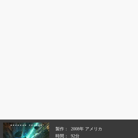
製作
2008年 アメリカ
時間
92分