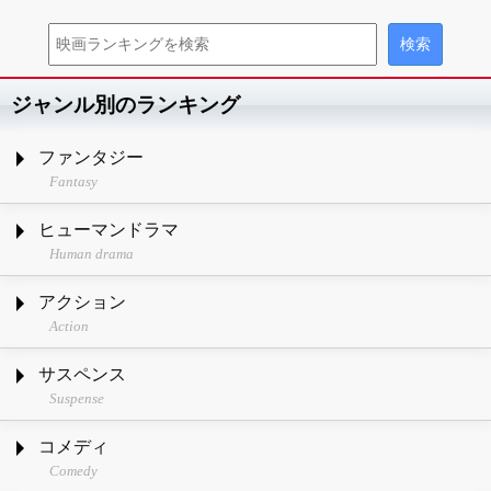
ジャンル別のランキング
ファンタジー
Fantasy
ヒューマンドラマ
Human drama
アクション
Action
サスペンス
Suspense
コメディ
Comedy