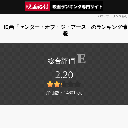
スポンサーリンクあり
映画「センター・オブ・ジ・アース」のランキング情
報
E
2.20
評価数：
146013
人