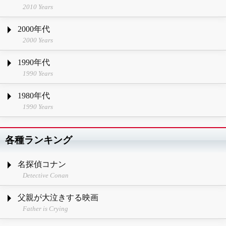
2010 Years
2000年代
2000 Years
1990年代
1990 Years
1980年代
1990 Years
各種ランキング
名探偵コナン
Detective Conan
父親が大泣きする映画
Father is Crying