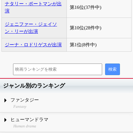
ナタリー・ポートマンが出
第16位(37件中)
演
ジェニファー・ジェイソ
第10位(28件中)
ン・リーが出演
ジーナ・ロドリゲスが出演
第1位(8件中)
ジャンル別のランキング
ファンタジー
Fantasy
ヒューマンドラマ
Human drama