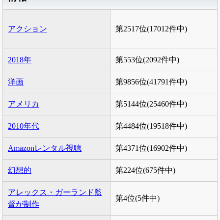
アクション
第2517位(17012件中)
2018年
第553位(2092件中)
洋画
第9856位(41791件中)
アメリカ
第5144位(25460件中)
2010年代
第4484位(19518件中)
Amazonレンタル視聴
第4371位(16902件中)
幻想的
第224位(675件中)
アレックス・ガーランド監
第4位(5件中)
督が制作