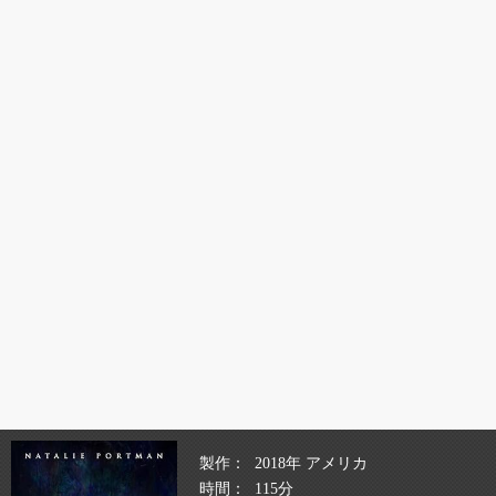
製作
2018年 アメリカ
時間
115分