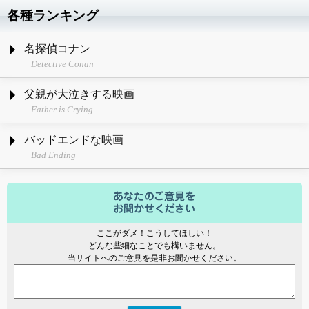
各種ランキング
名探偵コナン
Detective Conan
父親が大泣きする映画
Father is Crying
バッドエンドな映画
Bad Ending
ここがダメ！こうしてほしい！
どんな些細なことでも構いません。
当サイトへのご意見を是非お聞かせください。