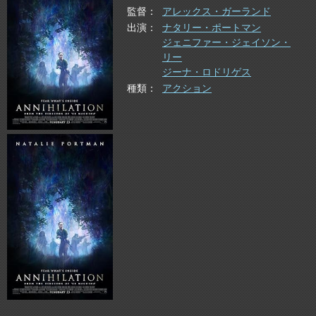
監督
アレックス・ガーランド
出演
ナタリー・ポートマン
ジェニファー・ジェイソン・
リー
ジーナ・ロドリゲス
種類
アクション