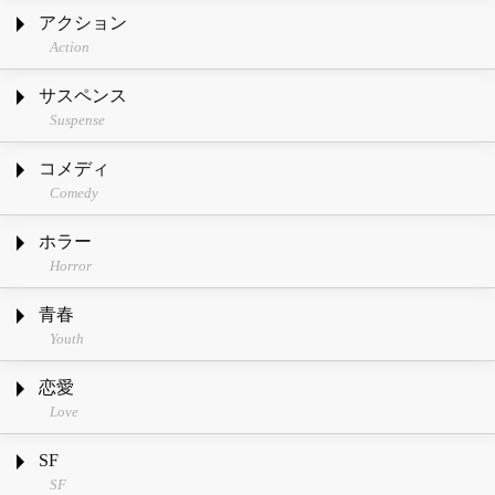
アクション
Action
サスペンス
Suspense
コメディ
Comedy
ホラー
Horror
青春
Youth
恋愛
Love
SF
SF