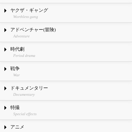
ヤクザ・ギャング
Worthless gang
アドベンチャー(冒険)
Adventure
時代劇
Period drama
戦争
War
ドキュメンタリー
Documentary
特撮
Special effects
アニメ