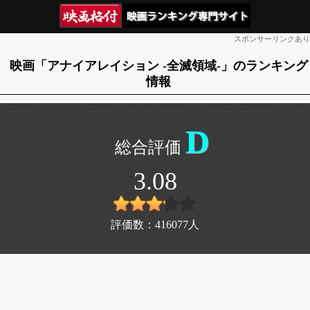
スポンサーリンクあり
映画「アナイアレイション -全滅領域-」のランキング
情報
D
3.08
評価数：
416077
人