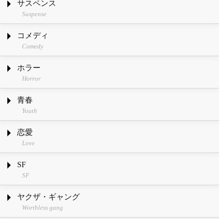
サスペンス
Suspense
コメディ
Comedy
ホラー
Horror
青春
Youth
恋愛
Love
SF
SF
ヤクザ・ギャング
Worthless gang