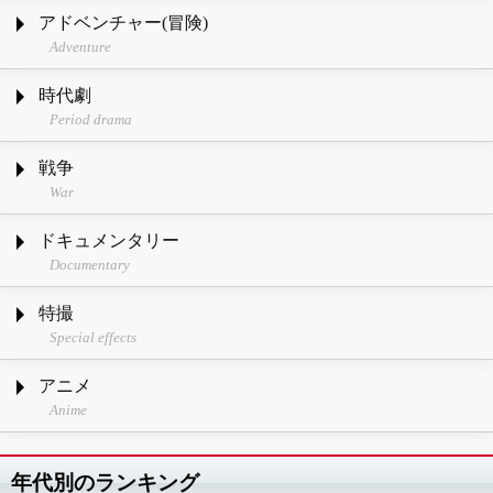
アドベンチャー(冒険)
Adventure
時代劇
Period drama
戦争
War
ドキュメンタリー
Documentary
特撮
Special effects
アニメ
Anime
年代別のランキング