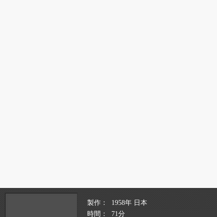
製作
1958年 日本
時間
71分