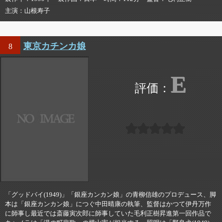
主演
山根寿子
東京カチンカ娘
8
E
「グッドバイ(1949)」「銀座カンカン娘」の青柳信雄のプロデュース、脚
本は「銀座カンカン娘」につぐ中田晴康の執筆、監督はかつて伊丹万作
に師事し最近では斎藤寅次郎に師事していた毛利正樹昇進第一回作品で