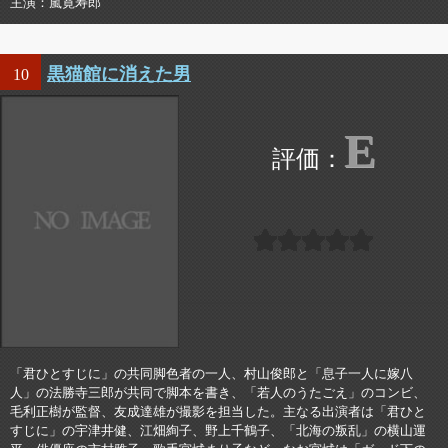
主演
嵐寛寿郎
黒猫館に消えた男
10
E
「君ひとすじに」の共同脚色者の一人、村山俊郎と「息子一人に嫁八
人」の法勝寺三郎が共同で脚本を書き、「若人のうたごえ」のコンビ、
毛利正樹が監督、友成達雄が撮影を担当した。主なる出演者は「君ひと
すじに」の宇津井健、江畑絢子、野上千鶴子、「北海の叛乱」の横山運