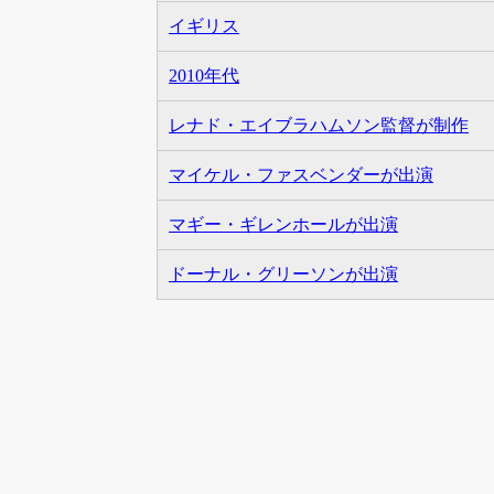
イギリス
2010年代
レナド・エイブラハムソン監督が制作
マイケル・ファスベンダーが出演
マギー・ギレンホールが出演
ドーナル・グリーソンが出演