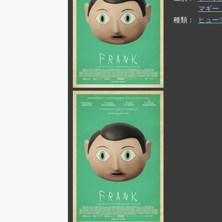
マギー
種類
ヒュー