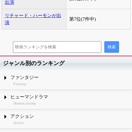
出演
リチャード・ハーモンが出
第7位(7件中)
演
ジャンル別のランキング
ファンタジー
Fantasy
ヒューマンドラマ
Human drama
アクション
Action