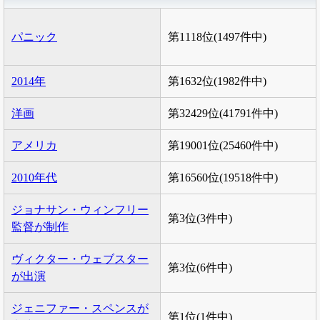
パニック
第1118位(1497件中)
2014年
第1632位(1982件中)
洋画
第32429位(41791件中)
アメリカ
第19001位(25460件中)
2010年代
第16560位(19518件中)
ジョナサン・ウィンフリー
第3位(3件中)
監督が制作
ヴィクター・ウェブスター
第3位(6件中)
が出演
ジェニファー・スペンスが
第1位(1件中)