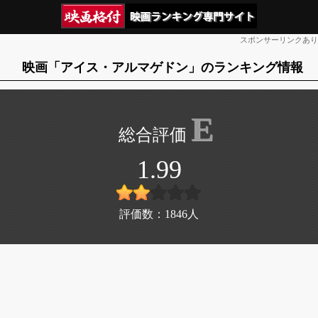
スポンサーリンクあり
映画「アイス・アルマゲドン」のランキング情報
E
1.99
評価数：
1846
人