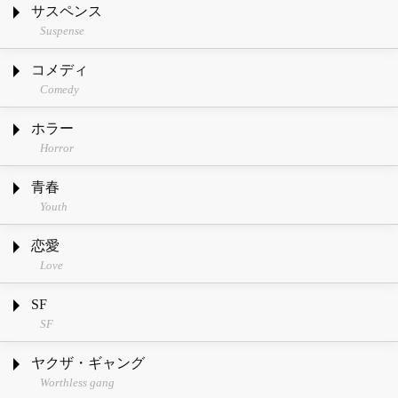
サスペンス
Suspense
コメディ
Comedy
ホラー
Horror
青春
Youth
恋愛
Love
SF
SF
ヤクザ・ギャング
Worthless gang