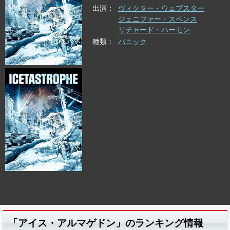
出演
ヴィクター・ウェブスター
ジェニファー・スペンス
リチャード・ハーモン
種類
パニック
「アイス・アルマゲドン」のランキング情報