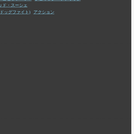
ッド・スーシェ
(ドッグファイト)
アクション