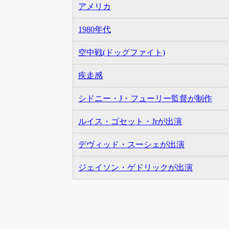
アメリカ
1980年代
空中戦(ドッグファイト)
疾走感
シドニー・J・フューリー監督が制作
ルイス・ゴセット・Jrが出演
デヴィッド・スーシェが出演
ジェイソン・ゲドリックが出演