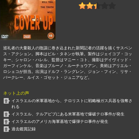
巡礼者の大量殺人の陰謀に巻き込まれた新聞記者の活躍を描くサスペン
ス・アクション。脚本はビル・タネンが執筆。製作はジェイコブ・コッ
キー、シャロン・ハレル、監督はマニー・コト、撮影はデイヴィッド・
ガーフィンケル、音楽はブルーノ・ルーチョウアン、美術はアリエル・
ロシェコが担当。出演はドルフ・ラングレン、ジョン・フィン、リサ・
バークレー、ルイス・ゴセット・ジュニアなど。
ネット上の声
イスラエルの米軍基地から、テロリストに戦略極ガス兵器を強奪さ
れる
イスラエル、テルアビブにある米軍基地で爆破テロ事件が発生
イスラエルのアメリカ海軍基地で爆弾テロ事件が発生
過去鑑賞記録