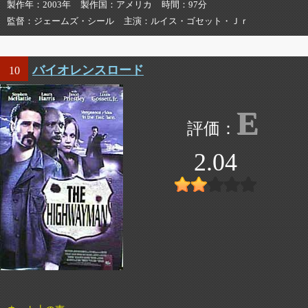
製作年
2003年
製作国
アメリカ
時間
97分
監督
ジェームズ・シール
主演
ルイス・ゴセット・Ｊｒ
バイオレンスロード
10
E
2.04