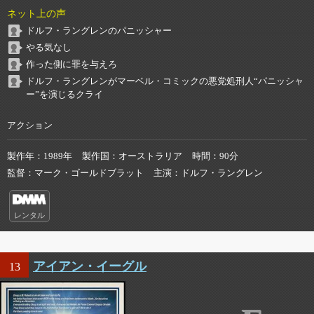
ネット上の声
ドルフ・ラングレンのパニッシャー
やる気なし
作った側に罪を与えろ
ドルフ・ラングレンがマーベル・コミックの悪党処刑人“パニッシャ
ー”を演じるクライ
アクション
製作年
1989年
製作国
オーストラリア
時間
90分
監督
マーク・ゴールドブラット
主演
ドルフ・ラングレン
レンタル
アイアン・イーグル
13