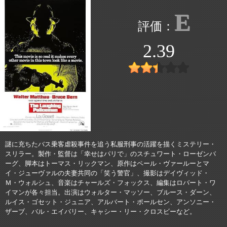
E
2.39
謎に充ちたバス乗客虐殺事件を追う私服刑事の活躍を描くミステリー・
スリラー。製作・監督は「幸せはパリで」のスチュワート・ローゼンバ
ーグ、脚本はトーマス・リックマン、原作はペール・ヴァールーとマ
イ・ジューヴァルの夫妻共同の「笑う警官」、撮影はデイヴィッド・
Ｍ・ウォルシュ、音楽はチャールズ・フォックス、編集はロバート・ワ
イマンが各々担当。出演はウォルター・マッソー、ブルース・ダーン、
ルイス・ゴセット・ジュニア、アルバート・ポールセン、アンソニー・
ザーブ、バル・エイバリー、キャシー・リー・クロスビーなど。