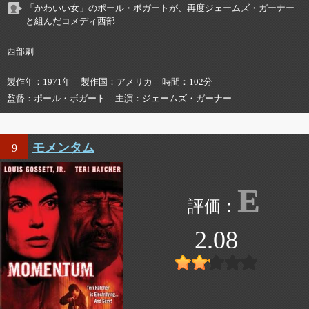
「かわいい女」のポール・ボガートが、再度ジェームズ・ガーナー
と組んだコメディ西部
西部劇
製作年
1971年
製作国
アメリカ
時間
102分
監督
ポール・ボガート
主演
ジェームズ・ガーナー
モメンタム
9
E
2.08