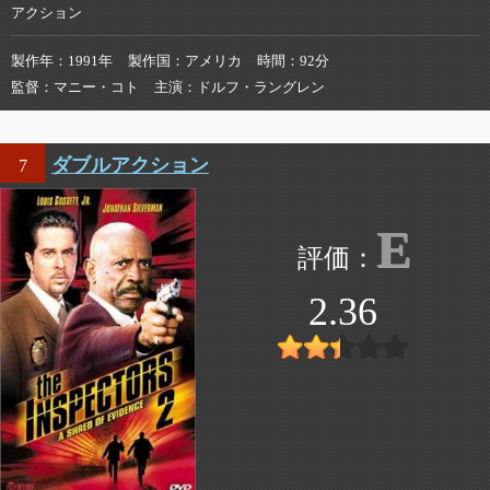
アクション
製作年
1991年
製作国
アメリカ
時間
92分
監督
マニー・コト
主演
ドルフ・ラングレン
ダブルアクション
7
E
2.36