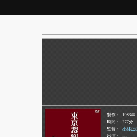
製作
1983年
時間
277分
監督
小林正
出演
---