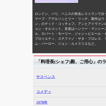
ロンドン、パリ、ベニスの有名レストランで次
マーブ・アデルソンとリー・リッチ、製作はウ
ン」のテッド・コッチェフ。アンとアイヴァン
ョン・オルコット、音楽はヘンリー・マンシー
ル、ロバート・モーリー、ジャン＝ピエール・
プロイエティ、ステファノ・サタ・フロレス、
ム・バーロー、ジョン・ルメスリエなど。
「料理長(シェフ)殿、ご用心」の
サスペンス
コメディ
1978年