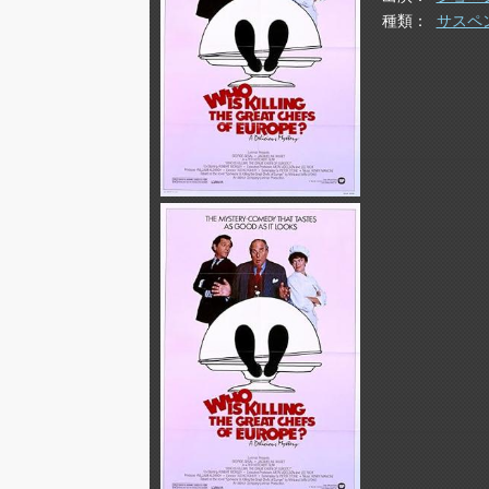
種類
サスペ