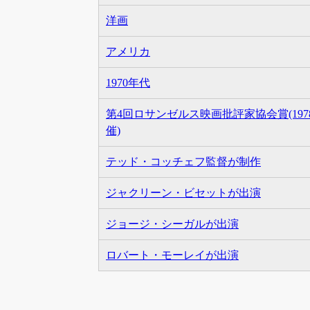
洋画
アメリカ
1970年代
第4回ロサンゼルス映画批評家協会賞(197
催)
テッド・コッチェフ監督が制作
ジャクリーン・ビセットが出演
ジョージ・シーガルが出演
ロバート・モーレイが出演