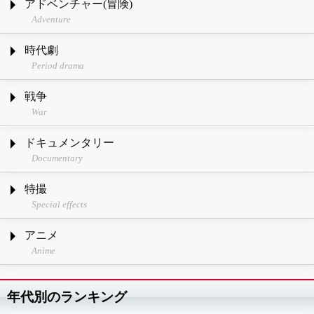
アドベンチャー(冒険)
Adventure
時代劇
Period drama
戦争
War
ドキュメンタリー
Documentary
特撮
Special effects
アニメ
Anime
年代別のランキング