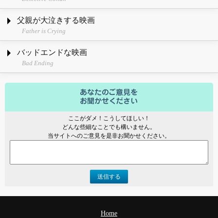
父親が大泣きする映画
Father is Crying
バッドエンドな映画
Bad Ending
ここがダメ！こうしてほしい！
どんな些細なことでも構いません。
当サイトへのご意見を是非お聞かせください。
送信する
Home