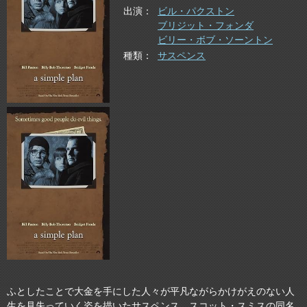
出演
ビル・パクストン
ブリジット・フォンダ
ビリー・ボブ・ソーントン
種類
サスペンス
ふとしたことで大金を手にした人々が平凡ながらかけがえのない人
生を見失っていく姿を描いたサスペンス。スコット・スミスの同名