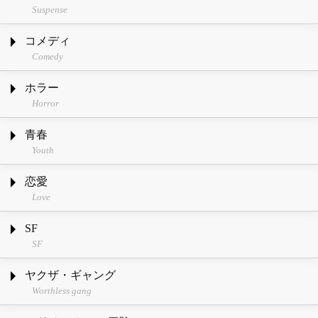
Suspense
コメディ
Comedy
ホラー
Horror
青春
Youth
恋愛
Love
SF
SF
ヤクザ・ギャング
Worthless gang