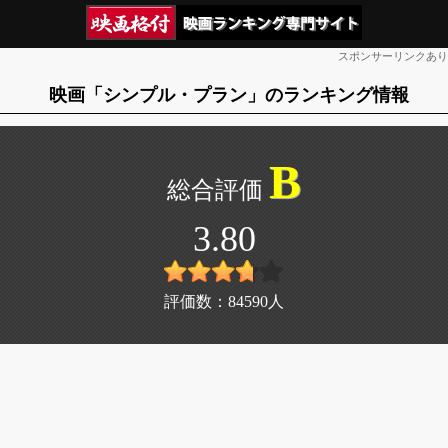
スポンサーリンクあり
映画「シンプル・プラン」のランキング情報
B
3.80
評価数：
84590
人