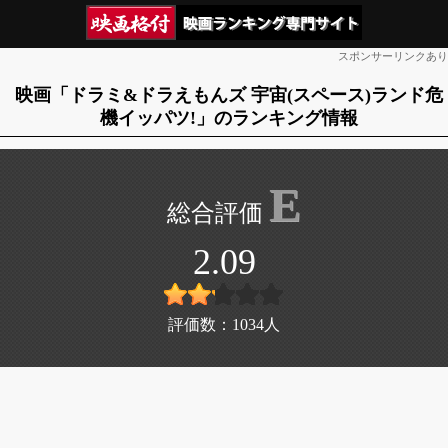
スポンサーリンクあり
映画「ドラミ&ドラえもんズ 宇宙(スペース)ランド危
機イッパツ!」のランキング情報
E
2.09
評価数：
1034
人