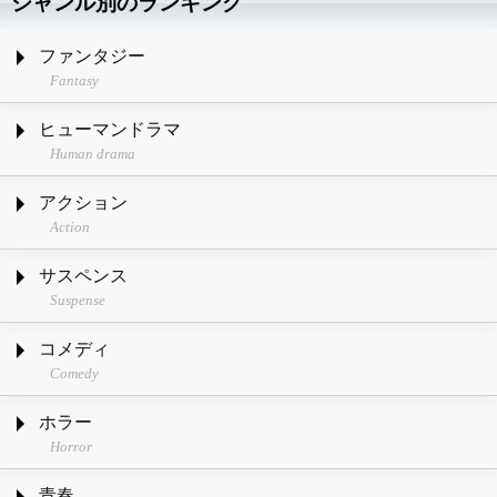
ジャンル別のランキング
ファンタジー
Fantasy
ヒューマンドラマ
Human drama
アクション
Action
サスペンス
Suspense
コメディ
Comedy
ホラー
Horror
青春