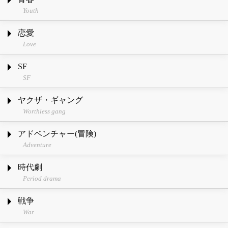
Youth
恋愛
Love
SF
SF
ヤクザ・ギャング
Worthless gang
アドベンチャー(冒険)
Adventure
時代劇
Period drama
戦争
War