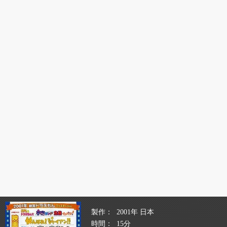
製作
2001年 日本
時間
15分