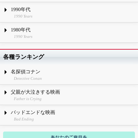
1990年代
1990 Years
1980年代
1990 Years
各種ランキング
名探偵コナン
Detective Conan
父親が大泣きする映画
Father is Crying
バッドエンドな映画
Bad Ending