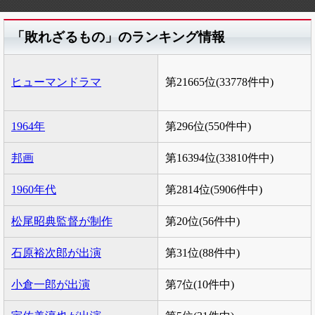
「敗れざるもの」のランキング情報
ヒューマンドラマ
第21665位(33778件中)
1964年
第296位(550件中)
邦画
第16394位(33810件中)
1960年代
第2814位(5906件中)
松尾昭典監督が制作
第20位(56件中)
石原裕次郎が出演
第31位(88件中)
小倉一郎が出演
第7位(10件中)