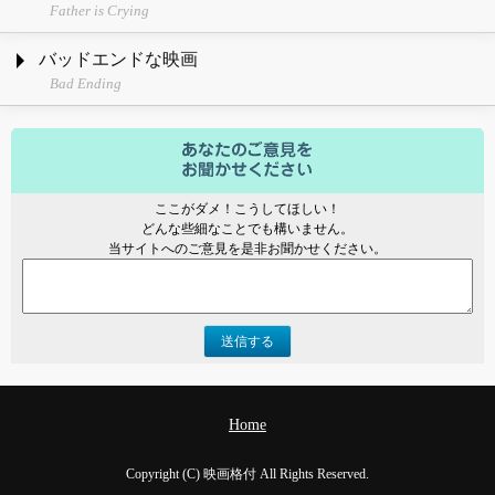
Father is Crying
バッドエンドな映画
Bad Ending
ここがダメ！こうしてほしい！
どんな些細なことでも構いません。
当サイトへのご意見を是非お聞かせください。
送信する
Home
Copyright (C) 映画格付 All Rights Reserved.