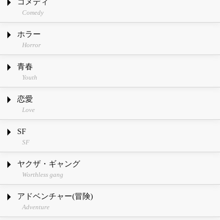
コメディ
Comedy
ホラー
Horror
青春
Youth
恋愛
Love
SF
SF
ヤクザ・ギャング
Worthless gang
アドベンチャー(冒険)
Adventure