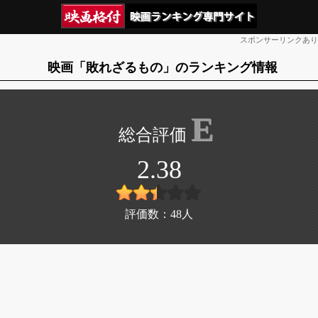
スポンサーリンクあり
映画「敗れざるもの」のランキング情報
E
2.38
評価数：
48
人