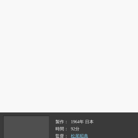
製作
1964年 日本
時間
92分
監督
松尾昭典