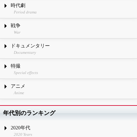
時代劇
Period drama
戦争
War
ドキュメンタリー
Documentary
特撮
Special effects
アニメ
Anime
年代別のランキング
2020年代
2020 Years