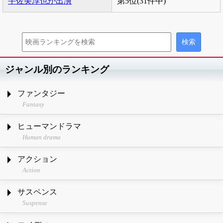
宇佐美淳也が出演
第5位(31件中)
ジャンル別のランキング
ファンタジー
Fantasy
ヒューマンドラマ
Human drama
アクション
Action
サスペンス
Suspense