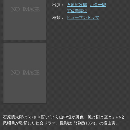
出演
石原裕次郎
小倉一郎
宇佐美淳也
種類
ヒューマンドラマ
石原慎太郎の“小さき闘い”より山中恒が脚色「風と樹と空と」の松
尾昭典が監督した社会ドラマ。撮影は「帰郷(1964)」の横山実。