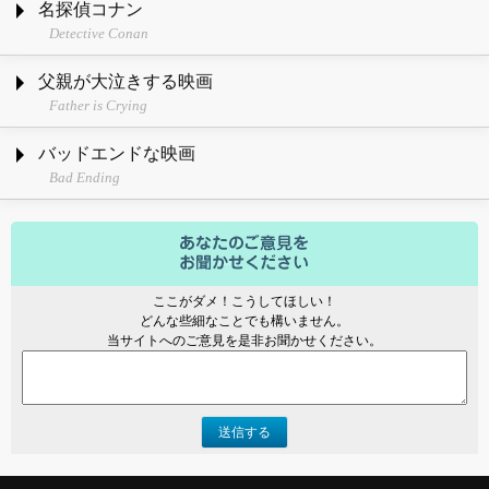
名探偵コナン
Detective Conan
父親が大泣きする映画
Father is Crying
バッドエンドな映画
Bad Ending
ここがダメ！こうしてほしい！
どんな些細なことでも構いません。
当サイトへのご意見を是非お聞かせください。
送信する