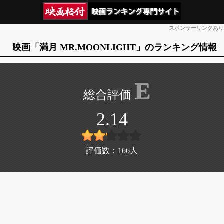
スポンサーリンクあり
映画「満月 MR.MOONLIGHT」のランキング情報
E
2.14
評価数：
166
人