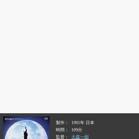
製作
1991年 日本
時間
109分
監督
大森一樹