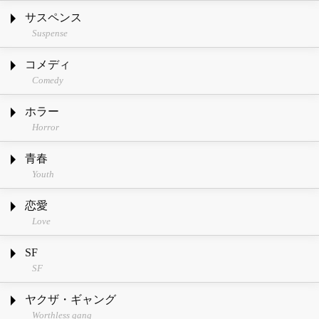
サスペンス
Suspense
コメディ
Comedy
ホラー
Horror
青春
Youth
恋愛
Love
SF
SF
ヤクザ・ギャング
Worthless gang