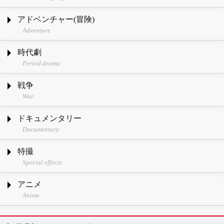
アドベンチャー(冒険)
Adventure
時代劇
Period drama
戦争
War
ドキュメンタリー
Documentary
特撮
Special effects
アニメ
Anime