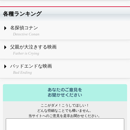
各種ランキング
名探偵コナン
Detective Conan
父親が大泣きする映画
Father is Crying
バッドエンドな映画
Bad Ending
ここがダメ！こうしてほしい！
どんな些細なことでも構いません。
当サイトへのご意見を是非お聞かせください。