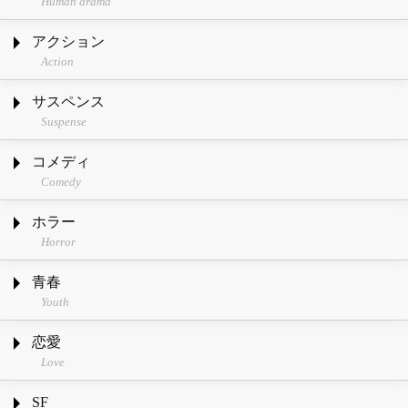
Human drama
アクション
Action
サスペンス
Suspense
コメディ
Comedy
ホラー
Horror
青春
Youth
恋愛
Love
SF