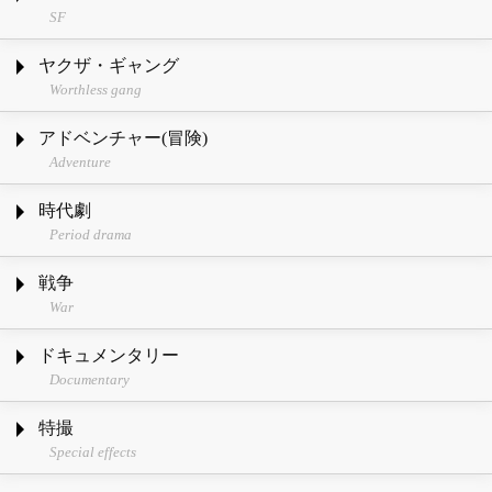
SF
ヤクザ・ギャング
Worthless gang
アドベンチャー(冒険)
Adventure
時代劇
Period drama
戦争
War
ドキュメンタリー
Documentary
特撮
Special effects