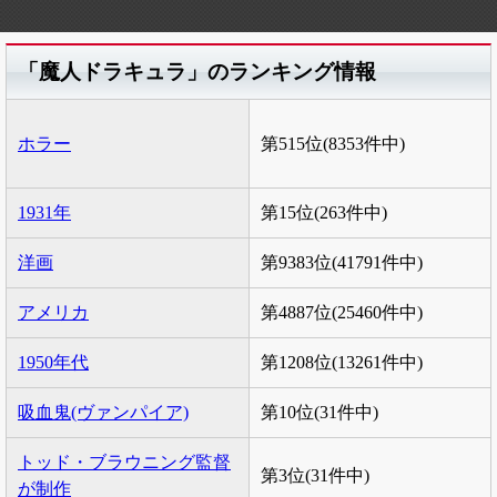
「魔人ドラキュラ」のランキング情報
ホラー
第515位(8353件中)
1931年
第15位(263件中)
洋画
第9383位(41791件中)
アメリカ
第4887位(25460件中)
1950年代
第1208位(13261件中)
吸血鬼(ヴァンパイア)
第10位(31件中)
トッド・ブラウニング監督
第3位(31件中)
が制作