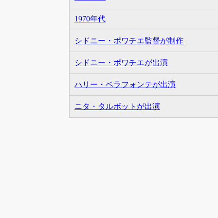
1970年代
シドニー・ポワチエ監督が制作
シドニー・ポワチエが出演
ハリー・ベラフォンテが出演
ニタ・タルボットが出演