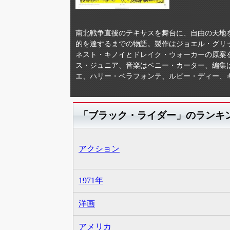
南北戦争直後のテキサスを舞台に、自由の天地
的を達するまでの物語。製作はジョエル・グリ
ネスト・キノイとドレイク・ウォーカーの原案
ス・ジュニア、音楽はベニー・カーター、編集
エ、ハリー・ベラフォンテ、ルビー・ディー、
「ブラック・ライダー」のランキ
アクション
1971年
洋画
アメリカ