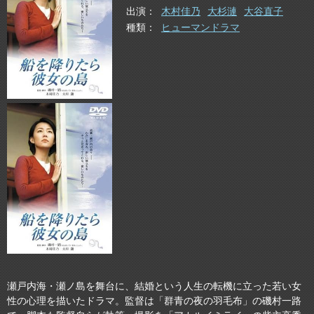
出演
木村佳乃
大杉漣
大谷直子
種類
ヒューマンドラマ
瀬戸内海・瀬ノ島を舞台に、結婚という人生の転機に立った若い女
性の心理を描いたドラマ。監督は「群青の夜の羽毛布」の磯村一路