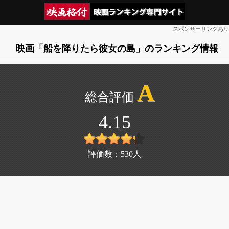
スポンサーリンクあり
映画「船を降りたら彼女の島」のランキング情報
A
4.15
評価数：
530
人