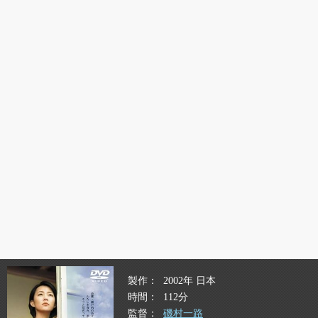
製作
2002年 日本
時間
112分
監督
磯村一路