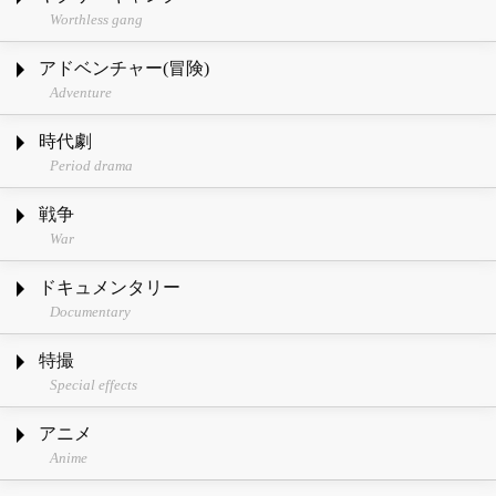
Worthless gang
アドベンチャー(冒険)
Adventure
時代劇
Period drama
戦争
War
ドキュメンタリー
Documentary
特撮
Special effects
アニメ
Anime