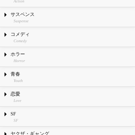
Action
サスペンス
Suspense
コメディ
Comedy
ホラー
Horror
青春
Youth
恋愛
Love
SF
SF
ヤクザ・ギャング