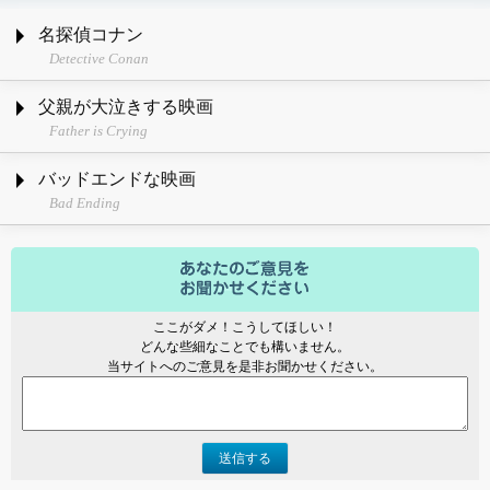
名探偵コナン
Detective Conan
父親が大泣きする映画
Father is Crying
バッドエンドな映画
Bad Ending
ここがダメ！こうしてほしい！
どんな些細なことでも構いません。
当サイトへのご意見を是非お聞かせください。
送信する