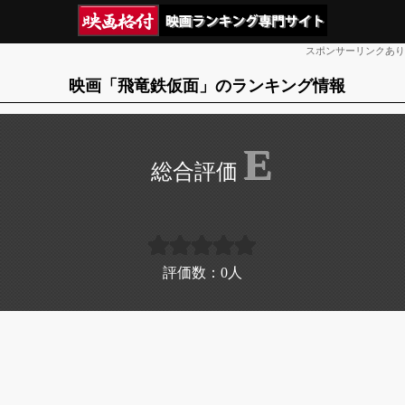
スポンサーリンクあり
映画「飛竜鉄仮面」のランキング情報
E
評価数：
0
人