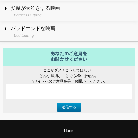
父親が大泣きする映画
Father is Crying
バッドエンドな映画
Bad Ending
ここがダメ！こうしてほしい！
どんな些細なことでも構いません。
当サイトへのご意見を是非お聞かせください。
送信する
Home