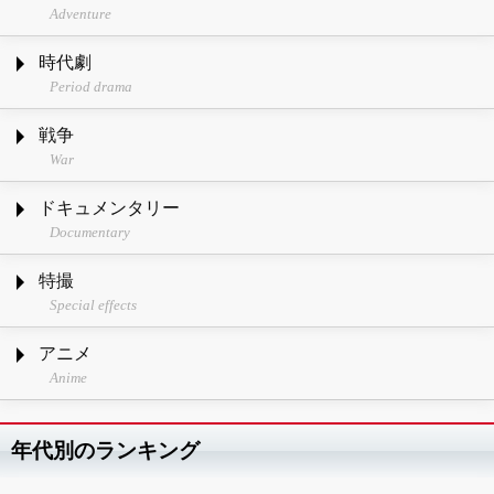
Adventure
時代劇
Period drama
戦争
War
ドキュメンタリー
Documentary
特撮
Special effects
アニメ
Anime
年代別のランキング