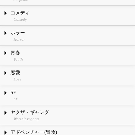
コメディ
Comedy
ホラー
Horror
青春
Youth
恋愛
Love
SF
SF
ヤクザ・ギャング
Worthless gang
アドベンチャー(冒険)