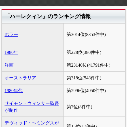
「ハーレクィン」のランキング情報
ホラー
第3014位(8353件中)
1980年
第228位(380件中)
洋画
第23140位(41791件中)
オーストラリア
第318位(548件中)
1980年代
第2996位(4950件中)
サイモン・ウィンサー監督
第7位(8件中)
が制作
デヴィッド・ヘミングスが
第15位(17件中)