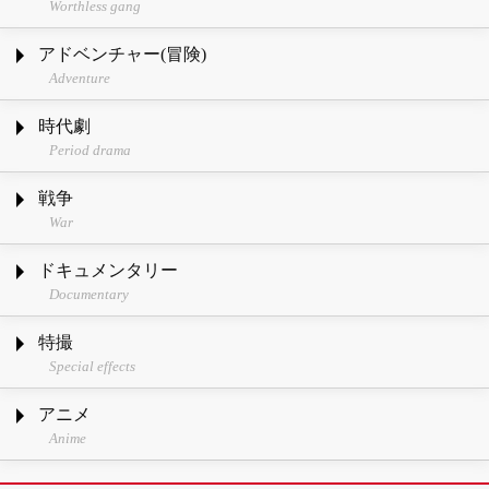
Worthless gang
アドベンチャー(冒険)
Adventure
時代劇
Period drama
戦争
War
ドキュメンタリー
Documentary
特撮
Special effects
アニメ
Anime