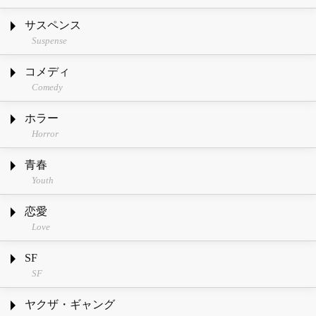
サスペンス
Suspense
コメディ
Comedy
ホラー
Horror
青春
Youth
恋愛
Love
SF
SF
ヤクザ・ギャング