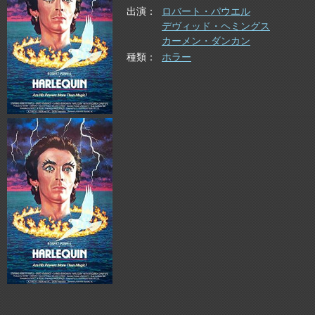
出演
ロバート・パウエル
デヴィッド・ヘミングス
カーメン・ダンカン
種類
ホラー