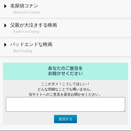
名探偵コナン
Detective Conan
父親が大泣きする映画
Father is Crying
バッドエンドな映画
Bad Ending
ここがダメ！こうしてほしい！
どんな些細なことでも構いません。
当サイトへのご意見を是非お聞かせください。
送信する