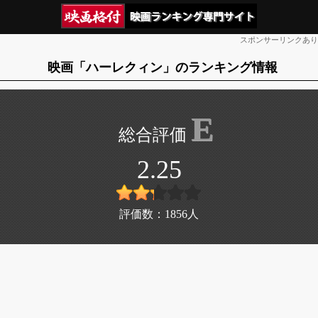
スポンサーリンクあり
映画「ハーレクィン」のランキング情報
E
2.25
評価数：
1856
人