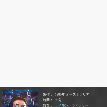
製作
1980年 オーストラリア
時間
96分
監督
サイモン・ウィンサー