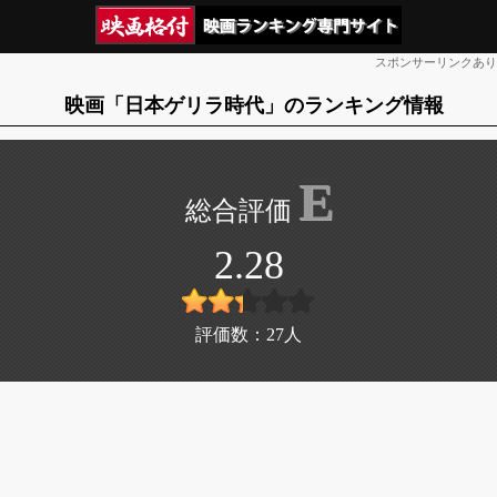
スポンサーリンクあり
映画「日本ゲリラ時代」のランキング情報
E
2.28
評価数：
27
人