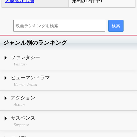
犬塚弘が出演
第8位(13件中)
ジャンル別のランキング
ファンタジー
Fantasy
ヒューマンドラマ
Human drama
アクション
Action
サスペンス
Suspense