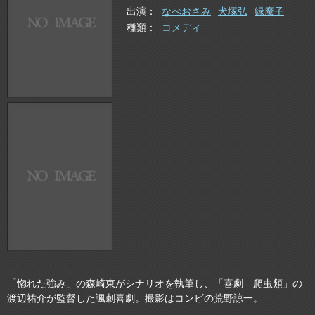
出演
なべおさみ
犬塚弘
緑魔子
種類
コメディ
「惚れた強み」の森崎東がシナリオを執筆し、「喜劇 爬虫類」の
渡辺祐介が監督した諷刺喜劇。撮影はコンビの荒野諒一。