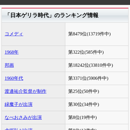
「日本ゲリラ時代」のランキング情報
コメディ
第8479位(13719件中)
1968年
第322位(585件中)
邦画
第18242位(33810件中)
1960年代
第3371位(5906件中)
渡邊祐介監督が制作
第25位(50件中)
緑魔子が出演
第30位(34件中)
なべおさみが出演
第8位(19件中)