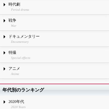
時代劇
Period drama
戦争
War
ドキュメンタリー
Documentary
特撮
Special effects
アニメ
Anime
年代別のランキング
2020年代
2020 Years