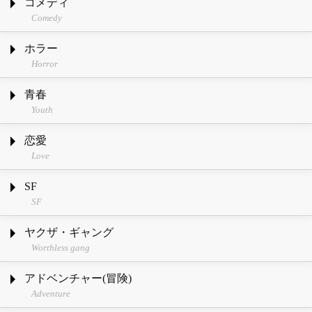
コメディ
Comedy
ホラー
Horror
青春
Youth
恋愛
Love
SF
SF
ヤクザ・ギャング
Worthless gang
アドベンチャー(冒険)
Adventure