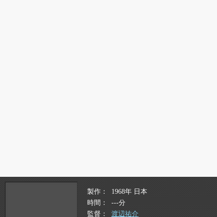
製作
1968年 日本
時間
---分
監督
渡辺祐介