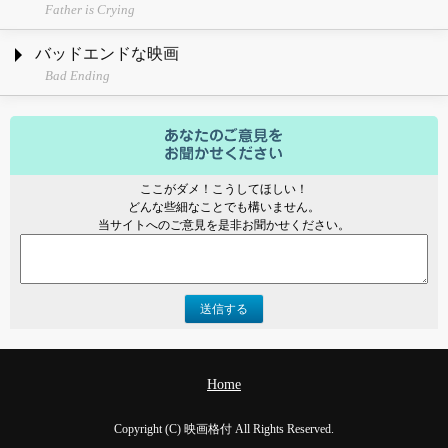
Father is Crying
バッドエンドな映画
Bad Ending
ここがダメ！こうしてほしい！
どんな些細なことでも構いません。
当サイトへのご意見を是非お聞かせください。
送信する
Home
Copyright (C) 映画格付 All Rights Reserved.