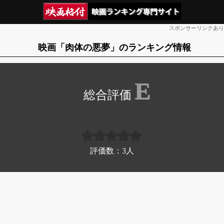
スポンサーリンクあり
映画「肉体の悪夢」のランキング情報
E
評価数：
3
人