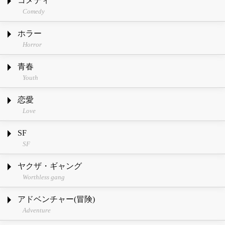
コメディ
Comedy
ホラー
Horror
青春
Youth
恋愛
Love
SF
SF
ヤクザ・ギャング
Worthless gang
アドベンチャー(冒険)
Adventure