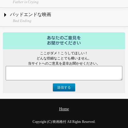
Father is Crying
バッドエンドな映画
Bad Ending
ここがダメ！こうしてほしい！
どんな些細なことでも構いません。
当サイトへのご意見を是非お聞かせください。
送信する
Home
Copyright (C) 映画格付 All Rights Reserved.