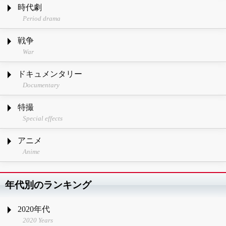
時代劇
Period drama
戦争
War
ドキュメンタリー
Documentary
特撮
Special effects
アニメ
Anime
年代別のランキング
2020年代
2020 Years