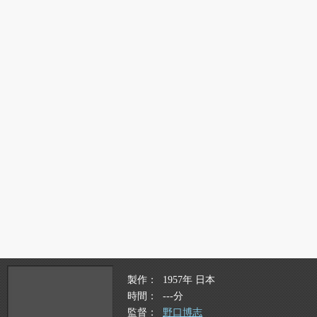
製作
1957年 日本
時間
---分
監督
野口博志