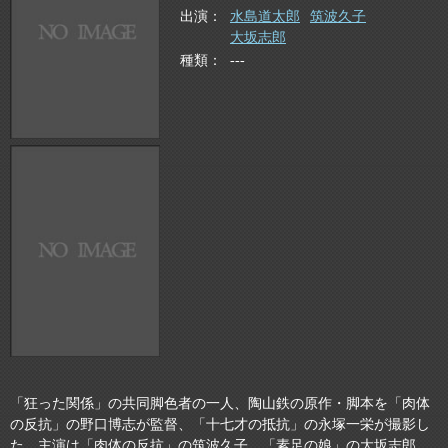
出演
水島道太郎
筑波久子
大坂志郎
種類
---
「狂った関係」の共同脚色者の一人、陶山鉄の原作・脚本を「肉体
の反抗」の野口博志が監督、「十七才の抵抗」の永塚一栄が撮影し
た。主演は「肉体の反抗」の筑波久子、「素足の娘」の大坂志郎、