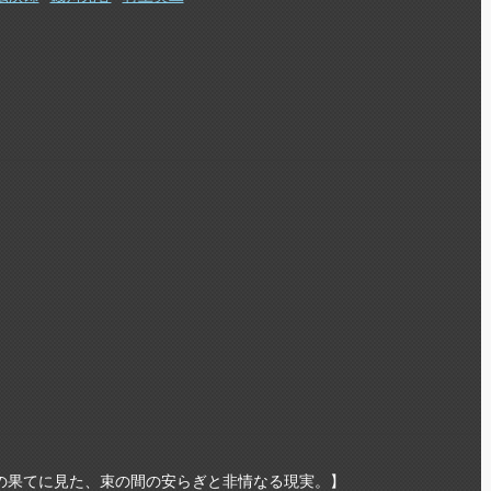
の果てに見た、束の間の安らぎと非情なる現実。】