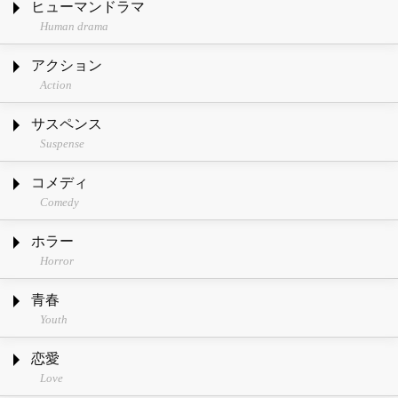
ヒューマンドラマ
Human drama
アクション
Action
サスペンス
Suspense
コメディ
Comedy
ホラー
Horror
青春
Youth
恋愛
Love