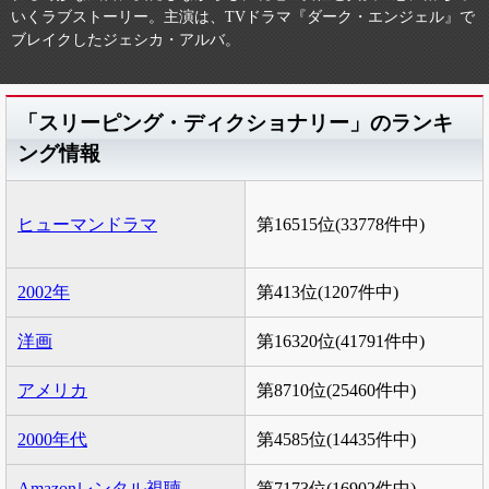
いくラブストーリー。主演は、TVドラマ『ダーク・エンジェル』で
ブレイクしたジェシカ・アルバ。
「スリーピング・ディクショナリー」のランキ
ング情報
ヒューマンドラマ
第16515位(33778件中)
2002年
第413位(1207件中)
洋画
第16320位(41791件中)
アメリカ
第8710位(25460件中)
2000年代
第4585位(14435件中)
Amazonレンタル視聴
第7173位(16902件中)