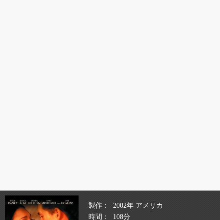
製作
2002年 アメリカ
時間
108分