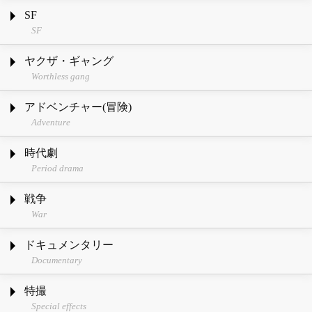
SF
SF
ヤクザ・ギャング
Worthless gang
アドベンチャー(冒険)
Adventure
時代劇
Period drama
戦争
War
ドキュメンタリー
Documentary
特撮
Special effects