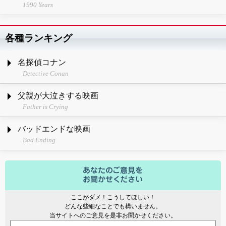
1990 Years
各種ランキング
名探偵コナン
Detective Conan
父親が大泣きする映画
Father is Crying
バッドエンドな映画
Bad Ending
ここがダメ！こうしてほしい！
どんな些細なことでも構いません。
当サイトへのご意見を是非お聞かせください。