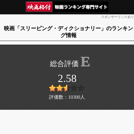
スポンサーリンクあり
映画「スリーピング・ディクショナリー」のランキン
グ情報
E
2.58
評価数：
10300
人