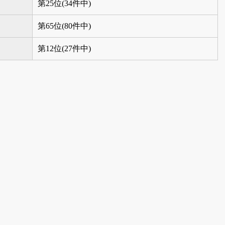
第25位(34件中)
第65位(80件中)
第12位(27件中)