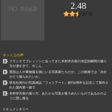
2.48
ネット上の声
フランスでブレッソンに会ってきた木村伊兵衛の決定的瞬間の撮り
方が凄すぎて、今こん
普段は人や事物撮る側にいる写真家たちだが、この映画では「自分
がどう撮られたいか」
研光社発行の写真雑誌『フォトアート』創刊6周年を記念して製作さ
れた国内第一線で
木村伊兵衛の撮り方、あたかも写真が後ろめたいものであるかのよ
うに隠し撮る
ドキュメンタリー