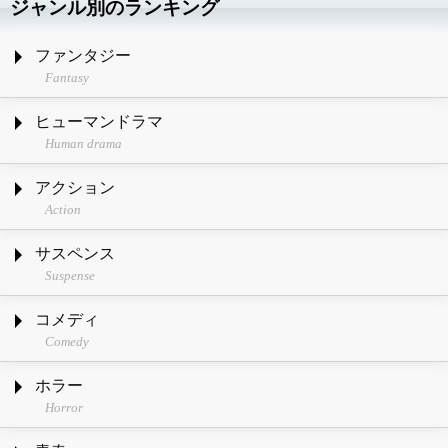
ジャンル別のランキング
ファンタジー
Fantasy
ヒューマンドラマ
Human drama
アクション
Action
サスペンス
Suspense
コメディ
Comedy
ホラー
Horror