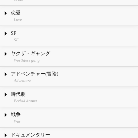
恋愛
Love
SF
SF
ヤクザ・ギャング
Worthless gang
アドベンチャー(冒険)
Adventure
時代劇
Period drama
戦争
War
ドキュメンタリー