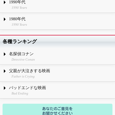
1990年代
1990 Years
1980年代
1990 Years
各種ランキング
名探偵コナン
Detective Conan
父親が大泣きする映画
Father is Crying
バッドエンドな映画
Bad Ending