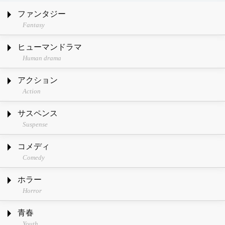
ファンタジー
Fantasy
ヒューマンドラマ
Human drama
アクション
Action
サスペンス
Suspense
コメディ
Comedy
ホラー
Horror
青春
Youth