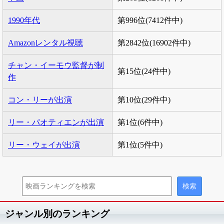
1990年代
第996位(7412件中)
Amazonレンタル視聴
第2842位(16902件中)
チャン・イーモウ監督が制
第15位(24件中)
作
コン・リーが出演
第10位(29件中)
リー・パオティエンが出演
第1位(6件中)
リー・ウェイが出演
第1位(5件中)
ジャンル別のランキング