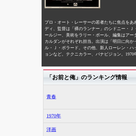
プロ・オート・レーサーの若者たちに焦点をあ
ディ、監督は「裸のランナー」のシドニー・Ｊ
ールジー、美術をラリー・ポール、編集はアー
カルダンがそれぞれ担当。出演は「明日に向か
ル・Ｊ・ポラード。その他、新人ローレン・ハ
ョンなど。テクニカラー、パナビジョン。1970
「お前と俺」のランキング情報
青春
1970年
洋画