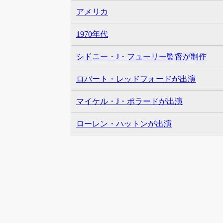
アメリカ
1970年代
シドニー・J・フューリー監督が制作
ロバート・レッドフォードが出演
マイケル・J・ポラードが出演
ローレン・ハットンが出演