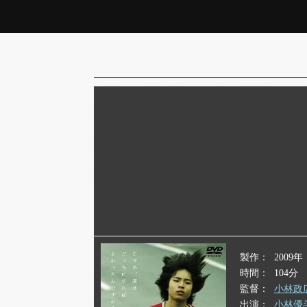
製作
2009年
時間
104分
監督
小林政
出演
小林優