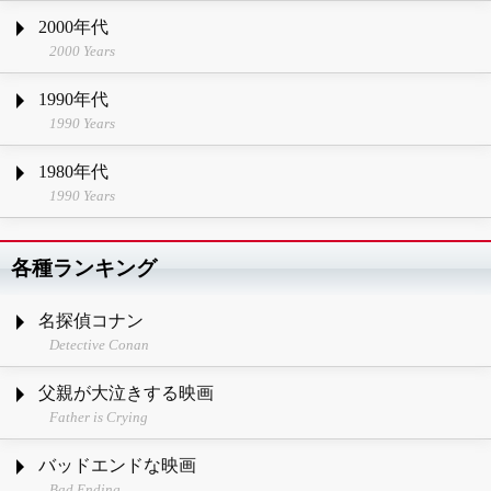
2000年代
2000 Years
1990年代
1990 Years
1980年代
1990 Years
各種ランキング
名探偵コナン
Detective Conan
父親が大泣きする映画
Father is Crying
バッドエンドな映画
Bad Ending