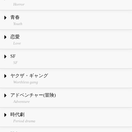
Horror
青春
Youth
恋愛
Love
SF
SF
ヤクザ・ギャング
Worthless gang
アドベンチャー(冒険)
Adventure
時代劇
Period drama