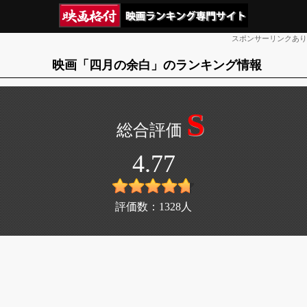
スポンサーリンクあり
映画「四月の余白」のランキング情報
S
4.77
評価数：
1328
人