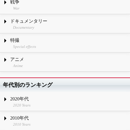
戦争
War
ドキュメンタリー
Documentary
特撮
Special effects
アニメ
Anime
年代別のランキング
2020年代
2020 Years
2010年代
2010 Years