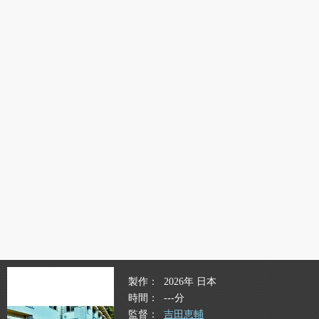
製作
2026年 日本
時間
---分
監督
吉田恵輔