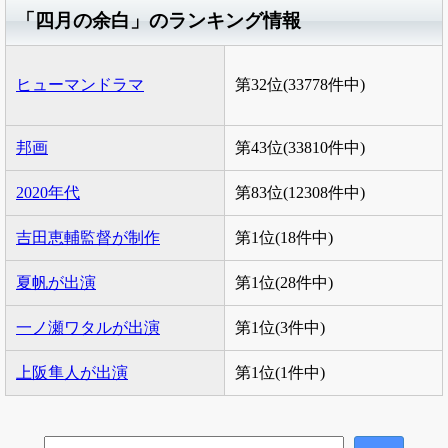
「四月の余白」のランキング情報
ヒューマンドラマ
第32位(33778件中)
邦画
第43位(33810件中)
2020年代
第83位(12308件中)
吉田恵輔監督が制作
第1位(18件中)
夏帆が出演
第1位(28件中)
一ノ瀬ワタルが出演
第1位(3件中)
上阪隼人が出演
第1位(1件中)