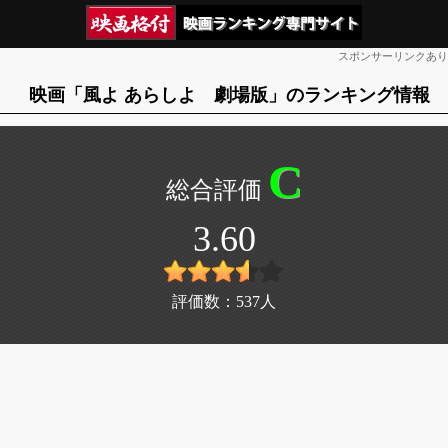
スポンサーリンクあり
映画「風よ あらしよ 劇場版」のランキング情報
C
3.60
評価数：
537
人