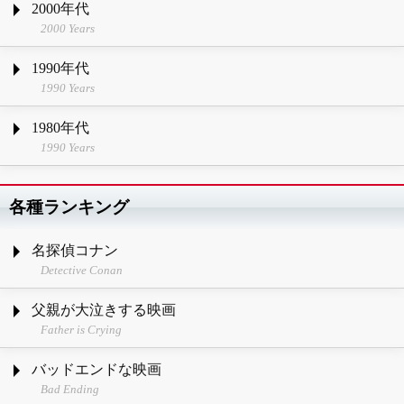
2000年代
2000 Years
1990年代
1990 Years
1980年代
1990 Years
各種ランキング
名探偵コナン
Detective Conan
父親が大泣きする映画
Father is Crying
バッドエンドな映画
Bad Ending