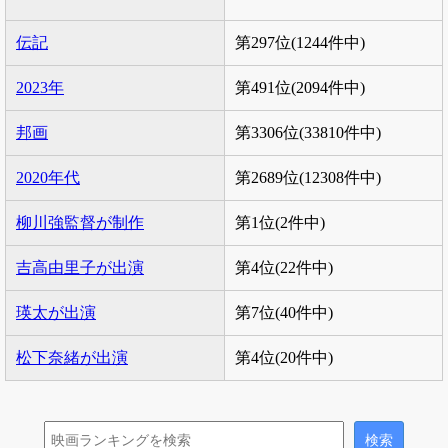
伝記
第297位(1244件中)
2023年
第491位(2094件中)
邦画
第3306位(33810件中)
2020年代
第2689位(12308件中)
柳川強監督が制作
第1位(2件中)
吉高由里子が出演
第4位(22件中)
瑛太が出演
第7位(40件中)
松下奈緒が出演
第4位(20件中)