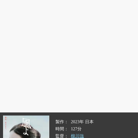
製作
2023年 日本
時間
127分
監督
柳川強