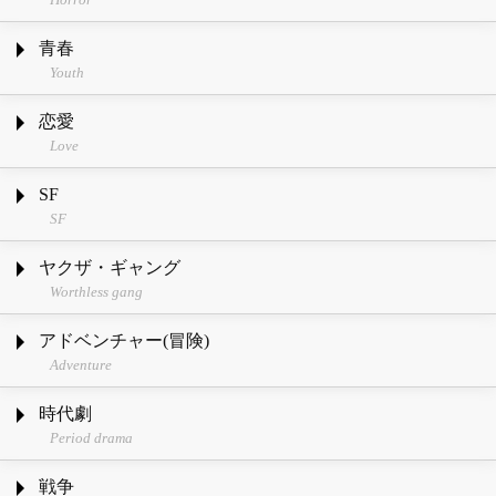
青春
Youth
恋愛
Love
SF
SF
ヤクザ・ギャング
Worthless gang
アドベンチャー(冒険)
Adventure
時代劇
Period drama
戦争