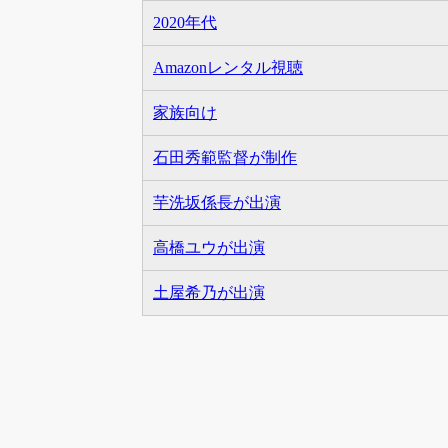
2020年代
Amazonレンタル視聴
家族向け
石田秀範監督が制作
芋洗坂係長が出演
高橋ユウが出演
土屋希乃が出演