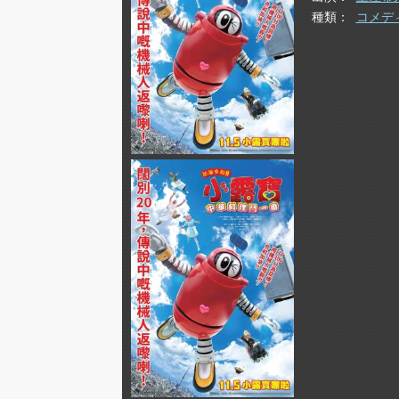
種類
コメデ