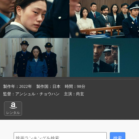
製作年
2022年
製作国
日本
時間
98分
監督
アンシュル・チョウハン
主演
尚玄
レンタル