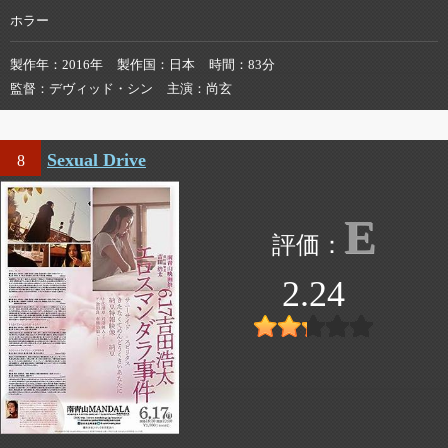
ホラー
製作年
2016年
製作国
日本
時間
83分
監督
デヴィッド・シン
主演
尚玄
Sexual Drive
8
E
2.24