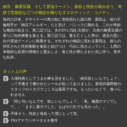
納豆、麻婆豆腐、そして背油ラーメン。食欲と性欲が絡み合う、奇
妙で官能的な三つの物語が織りなすエロティック・コメディ。
現代の日本。デザイナーの男の前に突然現れた謎の男・栗田は、彼の不
倫相手が「納豆アレルギー」だと告げ、パニックに陥れる。これが奇妙
な物語の始まり。第二話では、夫のDVに悩む主婦が、出前の麻婆豆腐の
香りに性的興奮を覚える。第三話では、妻を亡くした男が、彼女の思い
出の背油ラーメンに執着する。それぞれの物語に現れる栗田は、彼らの
抑圧された性的衝動を食欲と結びつけ、巧みに揺さぶっていく。人間の
本能的な欲望の滑稽さと愛おしさ。食と性が満たされた先に待つ、意外
な結末。
ネット上の声
入場特典としてうまか棒を頂きました。「納豆欲しいんでしょ？」
って手書きで書かれたシールが貼ってありました。新宿武蔵野館の
スタッフのイタズラごころは最高ですね。もったいなくて、食べら
れません
「同じ匂いなんです、欲しいんでしょ？」「私、極度のマゾでし
て。」「まさに暴力でした。もはやだれでも良かった。」
不味そう。性欲と食欲って僕にとって逆。
TBSアナウンサータカキ案件