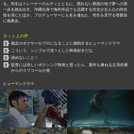
る。尚生はトレーナーのルディとともに、慣れない異国の地で夢への第
一歩を踏み出す。沖縄出身で海外作品でも活躍する尚玄が主人公の尚生
役を演じたほか、プロデューサーにも名を連ねた。尚生を見守る母親役
に南果歩。
ネット上の声
義足のボクサーがプロになることに挑戦するヒューマンドラマ
こういう、シンプルで淡々とした映画好きだな
諦めないこと！
監督には珍しいボクシング映画と思ったら、製作も兼ねる主演俳優
からのラブコールが発
ヒューマンドラマ