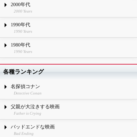
2000年代
2000 Years
1990年代
1990 Years
1980年代
1990 Years
各種ランキング
名探偵コナン
Detective Conan
父親が大泣きする映画
Father is Crying
バッドエンドな映画
Bad Ending