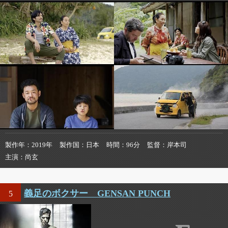
製作年
2019年
製作国
日本
時間
96分
監督
岸本司
主演
尚玄
義足のボクサー GENSAN PUNCH
5