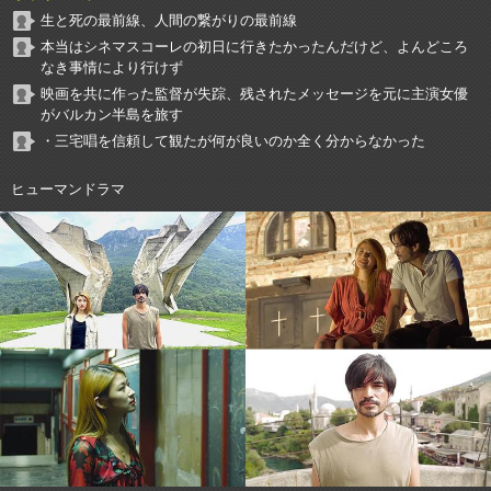
生と死の最前線、人間の繋がりの最前線
本当はシネマスコーレの初日に行きたかったんだけど、よんどころ
なき事情により行けず
映画を共に作った監督が失踪、残されたメッセージを元に主演女優
がバルカン半島を旅す
・三宅唱を信頼して観たが何が良いのか全く分からなかった
ヒューマンドラマ