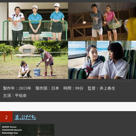
製作年
2015年
製作国
日本
時間
99分
監督
井上春生
主演
平祐奈
まぶだち
2