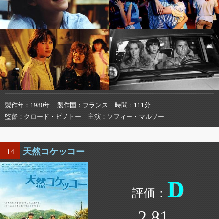
製作年
1980年
製作国
フランス
時間
111分
監督
クロード・ピノトー
主演
ソフィー・マルソー
天然コケッコー
14
D
2.81