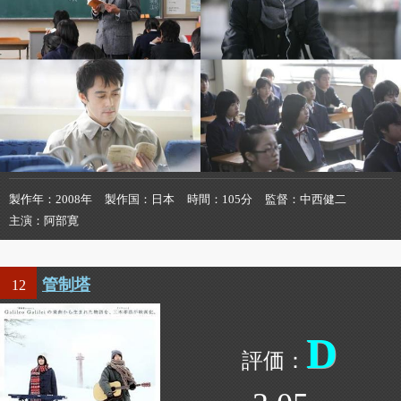
製作年
2008年
製作国
日本
時間
105分
監督
中西健二
主演
阿部寛
管制塔
12
D