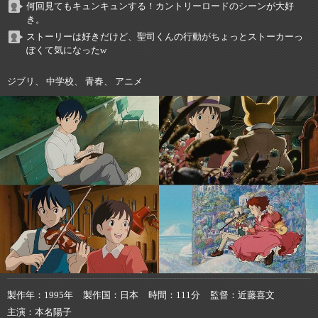
何回見てもキュンキュンする！カントリーロードのシーンが大好
き。
ストーリーは好きだけど、聖司くんの行動がちょっとストーカーっ
ぽくて気になったw
ジブリ、 中学校、 青春、 アニメ
製作年
1995年
製作国
日本
時間
111分
監督
近藤喜文
主演
本名陽子