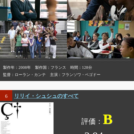
製作年
2008年
製作国
フランス
時間
128分
監督
ローラン・カンテ
主演
フランソワ・ベゴドー
リリイ・シュシュのすべて
6
B