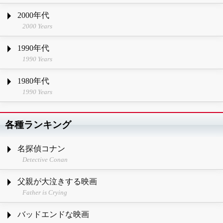
2000年代
2000 Years
1990年代
1990 Years
1980年代
1990 Years
各種ランキング
名探偵コナン
Detective Conan
父親が大泣きする映画
Father is Crying
バッドエンドな映画