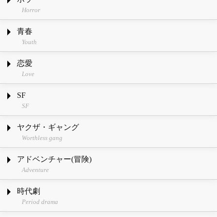
Horror
青春
Youth
恋愛
Love
SF
SF
ヤクザ・ギャング
Worthless gang
アドベンチャー(冒険)
Adventure
時代劇
Period drama