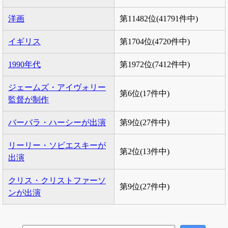
洋画
第11482位(41791件中)
イギリス
第1704位(4720件中)
1990年代
第1972位(7412件中)
ジェームズ・アイヴォリー
第6位(17件中)
監督が制作
バーバラ・ハーシーが出演
第9位(27件中)
リーリー・ソビエスキーが
第2位(13件中)
出演
クリス・クリストファーソ
第9位(27件中)
ンが出演