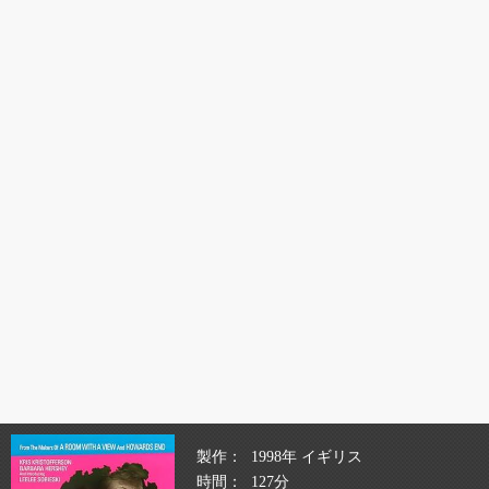
製作
1998年 イギリス
時間
127分