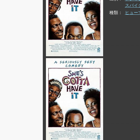
スパイ
種類
ヒュー