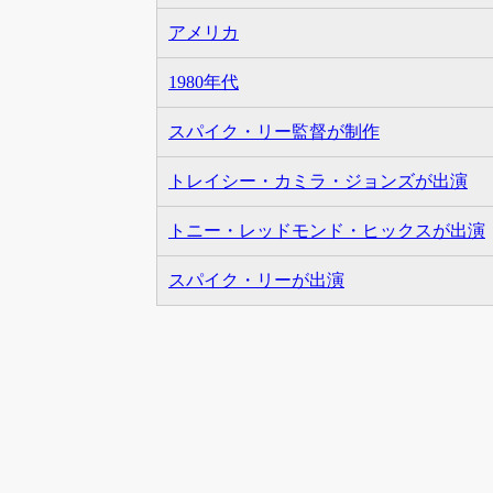
アメリカ
1980年代
スパイク・リー監督が制作
トレイシー・カミラ・ジョンズが出演
トニー・レッドモンド・ヒックスが出演
スパイク・リーが出演