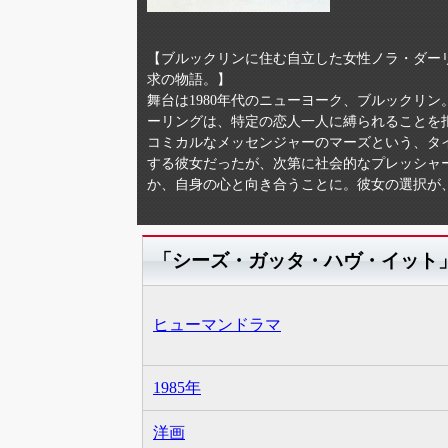
【ブルックリンに住む自立した女性ノラ・ダー
求の物語。】
舞台は1980年代のニューヨーク、ブルックリ
ーリングは、特定の恋人一人に縛られることを
コミカルなメッセンジャーのマーズという、タ
する彼女だったが、次第に社会的なプレッシャ
か、自身の心と向き合うことに。彼女の選択が
「シーズ・ガッタ・ハヴ・イット
ヒューマンドラマ
1985年
洋画