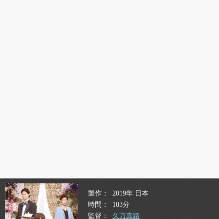
製作
2019年 日本
時間
103分
監督
久万真路