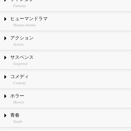
Fantasy
ヒューマンドラマ
Human drama
アクション
Action
サスペンス
Suspense
コメディ
Comedy
ホラー
Horror
青春
Youth