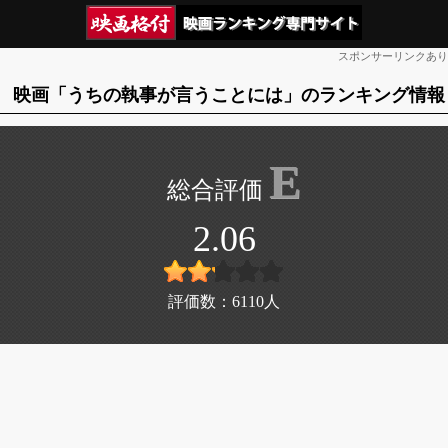
スポンサーリンクあり
映画「うちの執事が言うことには」のランキング情報
E
2.06
評価数：
6110
人