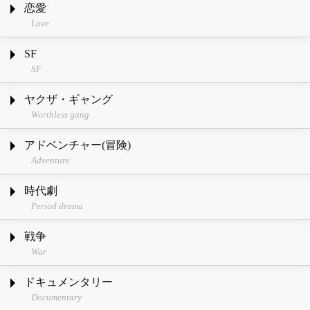
恋愛
Love
SF
SF
ヤクザ・ギャング
Worthless gang
アドベンチャー(冒険)
Adventure
時代劇
Period drama
戦争
War
ドキュメンタリー
Documentary