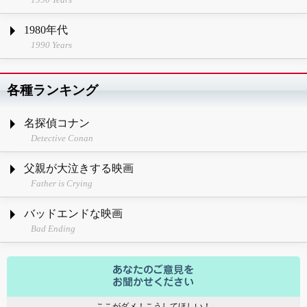
1980年代
1990 Years
各種ランキング
名探偵コナン
Detective Conan
父親が大泣きする映画
Father is Crying
バッドエンドな映画
Bad Ending
ここがダメ！こうしてほしい！