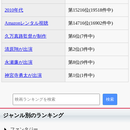
2010年代
第15216位(19518件中)
Amazonレンタル視聴
第14716位(16902件中)
久万真路監督が制作
第6位(7件中)
清原翔が出演
第2位(3件中)
永瀬廉が出演
第8位(9件中)
神宮寺勇太が出演
第1位(1件中)
ジャンル別のランキング
ファンタジー